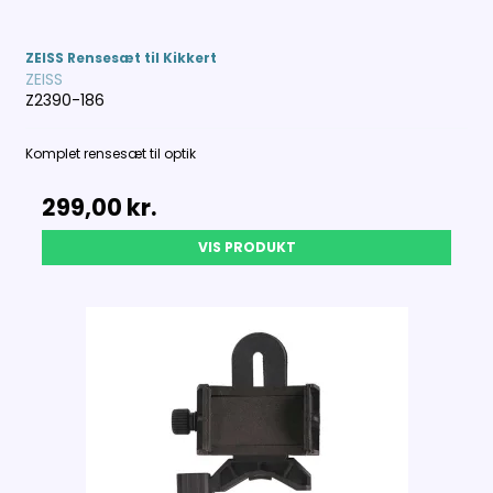
ZEISS Rensesæt til Kikkert
ZEISS
Z2390-186
Komplet rensesæt til optik
299,00 kr.
VIS PRODUKT