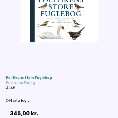
Politikens Store Fuglebog
Politikens Forlag
A246
344 arter fugle
345,00 kr.