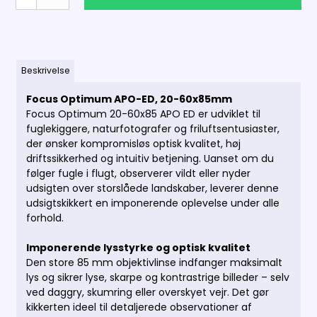
Beskrivelse
Focus Optimum APO-ED, 20-60x85mm
Focus Optimum 20-60x85 APO ED er udviklet til
fuglekiggere, naturfotografer og friluftsentusiaster,
der ønsker kompromisløs optisk kvalitet, høj
driftssikkerhed og intuitiv betjening. Uanset om du
følger fugle i flugt, observerer vildt eller nyder
udsigten over storslåede landskaber, leverer denne
udsigtskikkert en imponerende oplevelse under alle
forhold.
Imponerende lysstyrke og optisk kvalitet
Den store 85 mm objektivlinse indfanger maksimalt
lys og sikrer lyse, skarpe og kontrastrige billeder – selv
ved daggry, skumring eller overskyet vejr. Det gør
kikkerten ideel til detaljerede observationer af