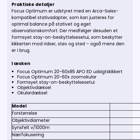
Praktiske detaljer
Focus Optimum er udstyret med en Arca-Swiss-
kompatibel stativadapter, som kan justeres for
optimal balance på stativet og øget
observationskomfort. Der medfølger desuden et
formsyet stay-on-beskyttelsesetui, som beskytter
kikkerten mod ridser, støv og stød – også mens den
er i brug.
I æsken
Focus Optimum 20-60x85 APO ED udsigtskikkert
Focus Optimum 20-60x zoomokular
Formsyet stay-on-beskyttelsesetui
Objektivdæksel
Okulardæksel
Model
Forstørrelse
Objektivdiameter
Synsfelt v/1000m
Nærfokusering