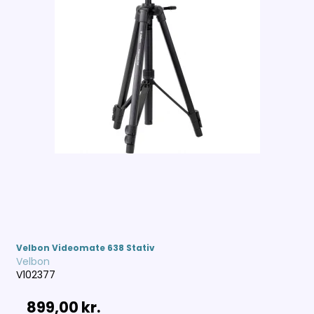
Velbon Videomate 638 Stativ
Velbon
V102377
899,00 kr.