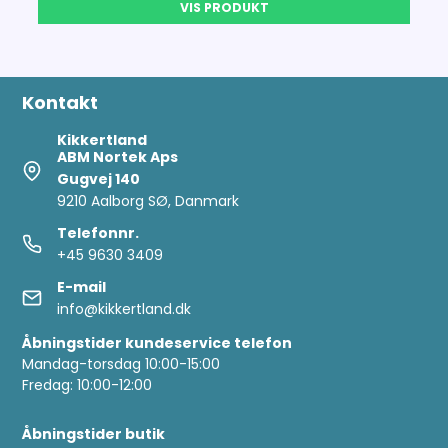
VIS PRODUKT
Kontakt
Kikkertland
ABM Nortek Aps
Gugvej 140
9210 Aalborg SØ, Danmark
Telefonnr.
+45 9630 3409
E-mail
info@kikkertland.dk
Åbningstider kundeservice telefon
Mandag-torsdag 10:00-15:00
Fredag: 10:00-12:00
Åbningstider butik