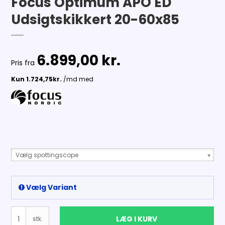
Focus Optimum APO ED
Udsigtskikkert 20-60x85
6.899,00 kr.
Pris fra
Vælg spottingscope
Vælg Variant
LÆG I KURV
stk.