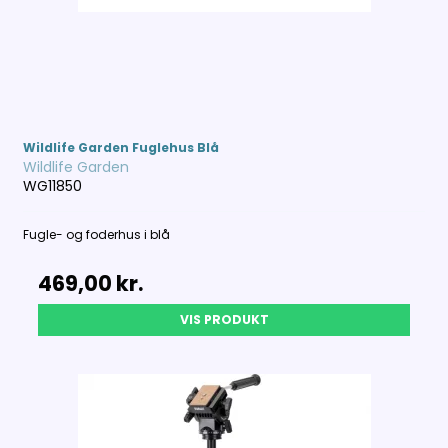
Wildlife Garden Fuglehus Blå
Wildlife Garden
WG11850
Fugle- og foderhus i blå
469,00 kr.
VIS PRODUKT