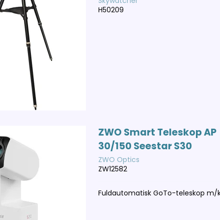
Skywatcher
H50209
ZWO Smart Teleskop AP
30/150 Seestar S30
ZWO Optics
ZW12582
Fuldautomatisk GoTo-teleskop m