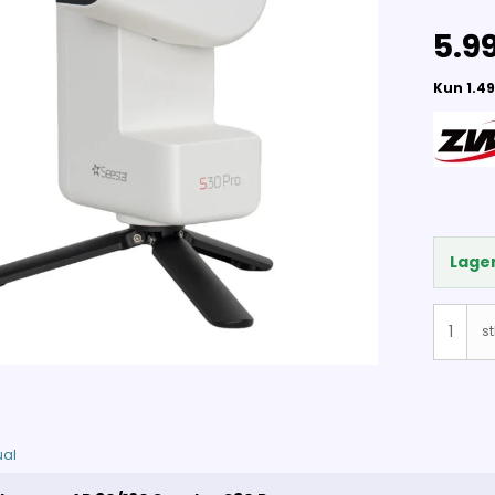
5.99
Lager
st
al