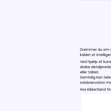
Drømmer du om at
kaldet et intellige
Ved hjælp af kuns
skabe detaljerede
eller tablet.
Samtidig kan tele
solobservation me
Hos Kikkertland f