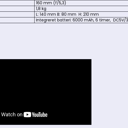
160 mm (f/5,3)
1,8 kg
L: 140 mm B: 80 mm H: 210 mm
Integreret batteri: 6000 mAh, 6 timer, DC5V/