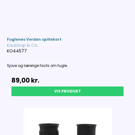
Fuglenes Verden spillekort
Koustrup & Co.
KO44577
Sjove og lærerige facts om fugle.
89,00 kr.
VIS PRODUKT