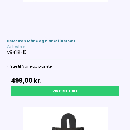
Celestron Måne og Planetfiltersæt
Celestron
C94119-10
4 filtre til Måne og planeter
499,00 kr.
VIS PRODUKT