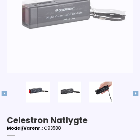
Celestron Natlygte
Model/Varenr.:
C93588