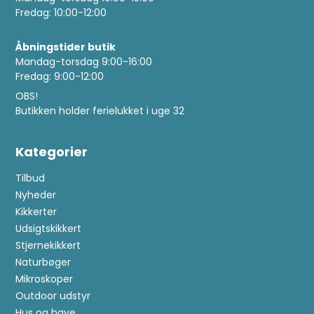
Fredag: 10:00-12:00
Åbningstider butik
Mandag-torsdag 9:00-16:00
Fredag: 9:00-12:00
OBS!
Butikken holder ferielukket i uge 32
Kategorier
Tilbud
Nyheder
Kikkerter
Udsigtskikkert
Stjernekikkert
Naturbøger
Mikroskoper
Outdoor udstyr
Hus og have