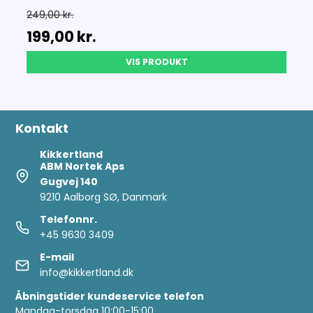
249,00 kr.
199,00 kr.
VIS PRODUKT
Kontakt
Kikkertland
ABM Nortek Aps
Gugvej 140
9210 Aalborg SØ, Danmark
Telefonnr.
+45 9630 3409
E-mail
info@kikkertland.dk
Åbningstider kundeservice telefon
Mandag-torsdag 10:00-15:00