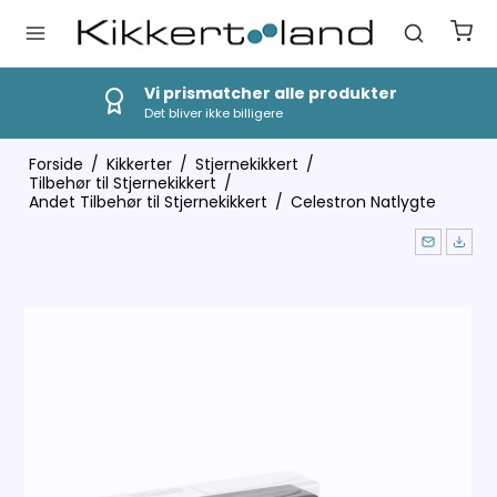
Hurtig Levering
1-3 dages levering
Forside
/
Kikkerter
/
Stjernekikkert
/
Tilbehør til Stjernekikkert
/
Andet Tilbehør til Stjernekikkert
/
Celestron Natlygte