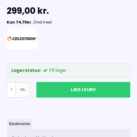
299,00 kr.
Lagerstatus:
På lager
LÆG I KURV
stk.
Beskrivelse