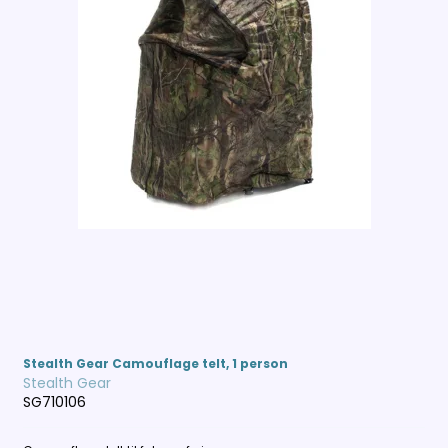
Stealth Gear Camouflage telt, 1 person
Stealth Gear
SG710106