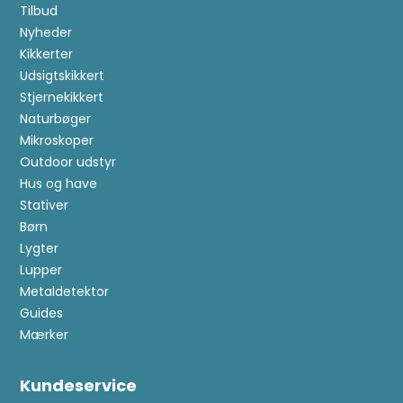
Tilbud
Nyheder
Kikkerter
Udsigtskikkert
Stjernekikkert
Naturbøger
Mikroskoper
Outdoor udstyr
Hus og have
Stativer
Børn
Lygter
Lupper
Metaldetektor
Guides
Mærker
Kundeservice