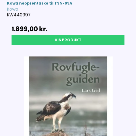
Kowa neoprentaske til TSN-99A
Kowa
KW440997
1.899,00 kr.
VIS PRODUKT