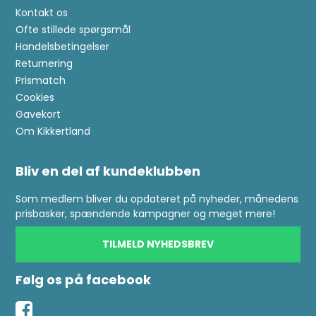
Kontakt os
Ofte stillede spørgsmål
Handelsbetingelser
Returnering
Prismatch
Cookies
Gavekort
Om Kikkertland
Bliv en del af kundeklubben
Som medlem bliver du opdateret på nyheder, månedens
prisbasker, spændende kampagner og meget mere!
TILMELD NYHEDSBREV
Følg os på facebook