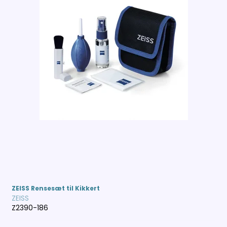
ZEISS Rensesæt til Kikkert
ZEISS
Z2390-186