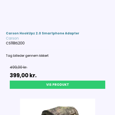
Carson HookUpz 2.0 Smartphone Adapter
Carson
CS118IS200
Tag billeder gennem kikkert
499,00 kr.
399,00 kr.
VIS PRODUKT