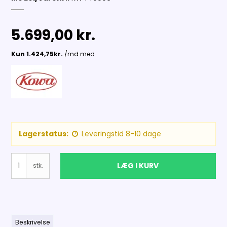
5.699,00 kr.
Lagerstatus:
Leveringstid 8-10 dage
LÆG I KURV
stk.
Beskrivelse