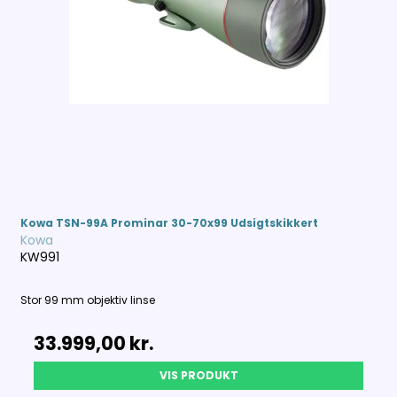
Kowa TSN-99A Prominar 30-70x99 Udsigtskikkert
Kowa
KW991
Stor 99 mm objektiv linse
33.999,00 kr.
VIS PRODUKT