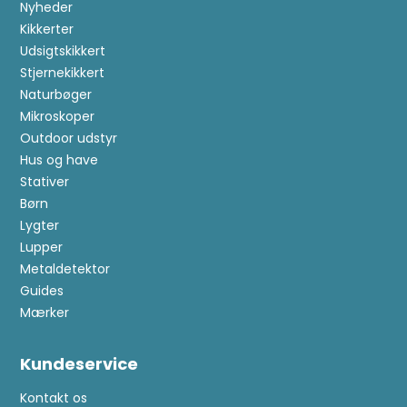
Nyheder
Kikkerter
Udsigtskikkert
Stjernekikkert
Naturbøger
Mikroskoper
Outdoor udstyr
Hus og have
Stativer
Børn
Lygter
Lupper
Metaldetektor
Guides
Mærker
Kundeservice
Kontakt os