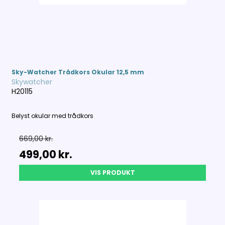
Sky-Watcher Trådkors Okular 12,5 mm
Skywatcher
H20115
Belyst okular med trådkors
669,00 kr.
499,00 kr.
VIS PRODUKT