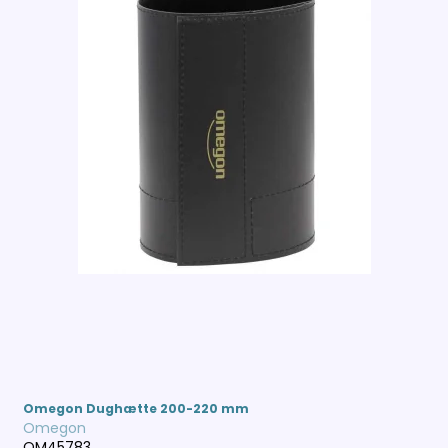
Omegon Dughætte 200-220 mm
Omegon
OM45783