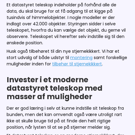
Et datastyret teleskop indeholder på forhånd alle de
data, du skal bruge for at få adgang til at kigge på
tusindvis af himmelobjekter. I nogle modeller er der
indlagt over 42.000 objekter. Styringen sidder i selve
teleskopet, hvorfra du kan vælge det objekt, du gerne vil
observere. Teleskopet vil herefter selv indstille sig til den
ønskede position.
Husk også tilbehøret til din nye stjernekikkert. Vi har et
stort udvalg af både udstyr til
montering
samt forskellige
muligheder inden for
tilbehør til stjernekikkert
.
Invester i et moderne
datastyret teleskop med
masser af muligheder
Der er god læring i selv at kunne indstille sit teleskop fra
bunden, men det kan omvendt også være utroligt rart
ikke at skulle bruge tid på at finde den helt rigtige
position, når lysten til at se på stjerner melder sig.