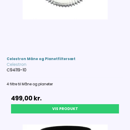
Celestron Måne og Planetfiltersæt
Celestron
C94119-10
4 filtre til Måne og planeter
499,00 kr.
VIS PRODUKT