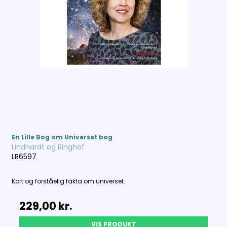
En Lille Bog om Universet bog
Lindhardt og Ringhof
LR6597
Kort og forståelig fakta om universet
229,00 kr.
VIS PRODUKT