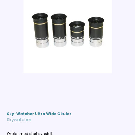
Sky-Watcher Ultra Wide Okular
Skywatcher
Okular med stort synsfelt