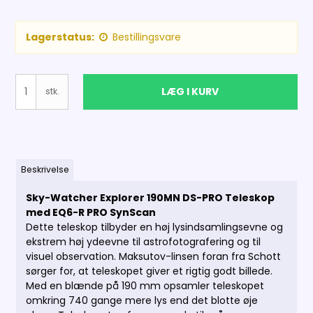
Lagerstatus:
Bestillingsvare
LÆG I KURV
stk.
Beskrivelse
Sky-Watcher Explorer 190MN DS-PRO Teleskop
med EQ6-R PRO SynScan
Dette teleskop tilbyder en høj lysindsamlingsevne og
ekstrem høj ydeevne til astrofotografering og til
visuel observation.
Maksutov-linsen foran fra Schott
sørger for, at teleskopet giver et rigtig godt billede.
Med en blænde på 190 mm opsamler teleskopet
omkring 740 gange mere lys end det blotte øje