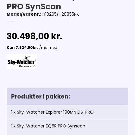
PRO SynScan
Model/Varenr.:
H10205/H20855PK
30.498,00 kr.
Produkter i pakken:
1 x
Sky-Watcher Explorer 190MN DS-PRO
1 x
Sky-Watcher EQ6R PRO Synscan