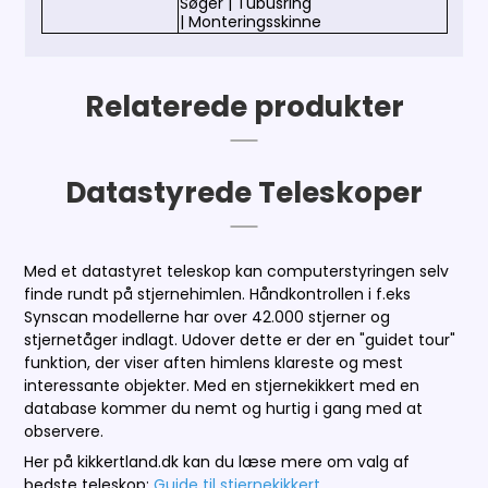
Søger | Tubusring
| Monteringsskinne
Relaterede produkter
Datastyrede Teleskoper
Med et datastyret teleskop kan computerstyringen selv
finde rundt på stjernehimlen. Håndkontrollen i f.eks
Synscan modellerne har over 42.000 stjerner og
stjernetåger indlagt. Udover dette er der en "guidet tour"
funktion, der viser aften himlens klareste og mest
interessante objekter. Med en stjernekikkert med en
database kommer du nemt og hurtig i gang med at
observere.
Her på kikkertland.dk kan du læse mere om valg af
bedste teleskop:
Guide til stjernekikkert
.