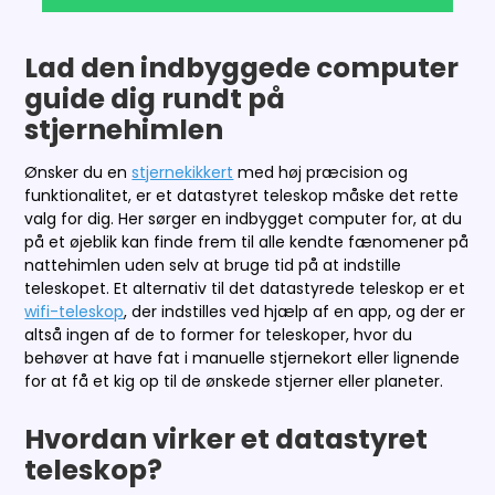
Lad den indbyggede computer
guide dig rundt på
stjernehimlen
Ønsker du en
stjernekikkert
med høj præcision og
funktionalitet, er et datastyret teleskop måske det rette
valg for dig. Her sørger en indbygget computer for, at du
på et øjeblik kan finde frem til alle kendte fænomener på
nattehimlen uden selv at bruge tid på at indstille
teleskopet. Et alternativ til det datastyrede teleskop er et
wifi-teleskop
, der indstilles ved hjælp af en app, og der er
altså ingen af de to former for teleskoper, hvor du
behøver at have fat i manuelle stjernekort eller lignende
for at få et kig op til de ønskede stjerner eller planeter.
Hvordan virker et datastyret
teleskop?