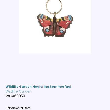
Wildlife Garden Nøglering Sommerfugl
Wildlife Garden
WG469050
Håndskåret i træ