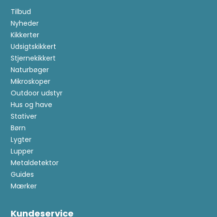
Tilbud
Nyheder
Kikkerter
Udsigtskikkert
Stjernekikkert
Naturbøger
Mikroskoper
Outdoor udstyr
Hus og have
Stativer
Børn
Lygter
Lupper
Metaldetektor
Guides
Mærker
Kundeservice