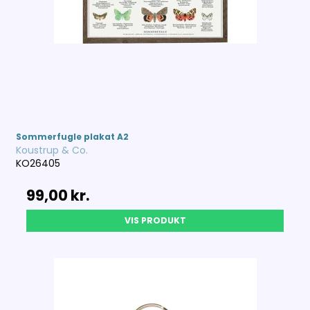
Sommerfugle plakat A2
Koustrup & Co.
KO26405
99,00 kr.
VIS PRODUKT