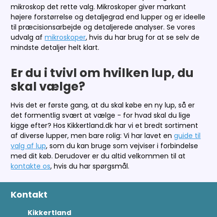
mikroskop det rette valg. Mikroskoper giver markant
højere forstørrelse og detaljegrad end lupper og er ideelle
til præcisionsarbejde og detaljerede analyser. Se vores
udvalg af
mikroskoper
, hvis du har brug for at se selv de
mindste detaljer helt klart.
Er du i tvivl om hvilken lup, du
skal vælge?
Hvis det er første gang, at du skal købe en ny lup, så er
det formentlig svært at vælge - for hvad skal du lige
kigge efter? Hos Kikkertland.dk har vi et bredt sortiment
af diverse lupper, men bare rolig: Vi har lavet en
guide til
valg af lup
, som du kan bruge som vejviser i forbindelse
med dit køb. Derudover er du altid velkommen til at
kontakte os
, hvis du har spørgsmål.
Kontakt
Kikkertland