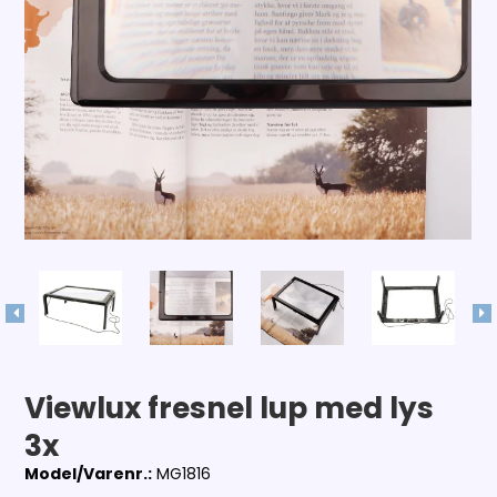
Viewlux fresnel lup med lys
3x
Model/Varenr.:
MG1816