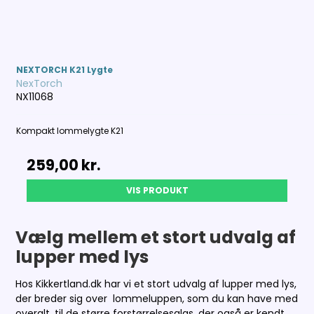
NEXTORCH K21 Lygte
NexTorch
NX11068
Kompakt lommelygte K21
259,00 kr.
VIS PRODUKT
Vælg mellem et stort udvalg af
lupper med lys
Hos Kikkertland.dk har vi et stort udvalg af lupper med lys,
der breder sig over lommeluppen, som du kan have med
overalt, til de større forstørrelsesglas, der også er kendt