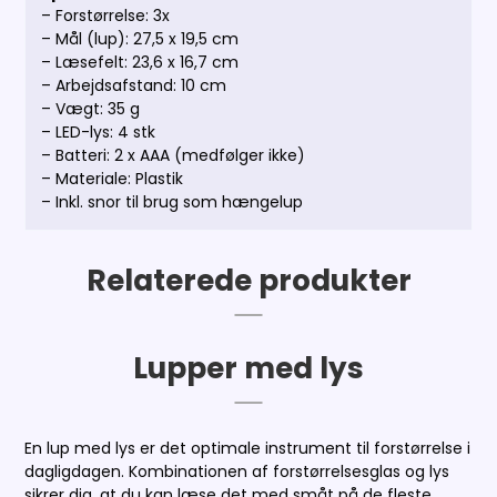
– Forstørrelse: 3x
– Mål (lup): 27,5 x 19,5 cm
– Læsefelt: 23,6 x 16,7 cm
– Arbejdsafstand: 10 cm
– Vægt: 35 g
– LED-lys: 4 stk
– Batteri: 2 x AAA (medfølger ikke)
– Materiale: Plastik
– Inkl. snor til brug som hængelup
Relaterede produkter
Lupper med lys
En lup med lys er det optimale instrument til forstørrelse i
dagligdagen. Kombinationen af forstørrelsesglas og lys
sikrer dig, at du kan læse det med småt på de fleste