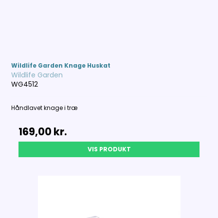
Wildlife Garden Knage Huskat
Wildlife Garden
WG4512
Håndlavet knage i træ
169,00 kr.
VIS PRODUKT