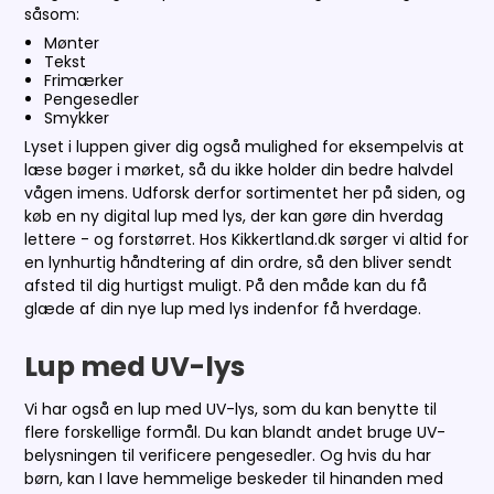
såsom:
Mønter
Tekst
Frimærker
Pengesedler
Smykker
Lyset i luppen giver dig også mulighed for eksempelvis at
læse bøger i mørket, så du ikke holder din bedre halvdel
vågen imens. Udforsk derfor sortimentet her på siden, og
køb en ny digital lup med lys, der kan gøre din hverdag
lettere - og forstørret. Hos Kikkertland.dk sørger vi altid for
en lynhurtig håndtering af din ordre, så den bliver sendt
afsted til dig hurtigst muligt. På den måde kan du få
glæde af din nye lup med lys indenfor få hverdage.
Lup med UV-lys
Vi har også en lup med UV-lys, som du kan benytte til
flere forskellige formål. Du kan blandt andet bruge UV-
belysningen til verificere pengesedler. Og hvis du har
børn, kan I lave hemmelige beskeder til hinanden med