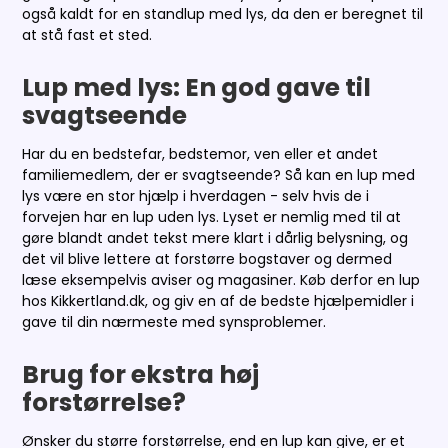
også kaldt for en standlup med lys, da den er beregnet til
at stå fast et sted.
Lup med lys: En god gave til
svagtseende
Har du en bedstefar, bedstemor, ven eller et andet
familiemedlem, der er svagtseende? Så kan en lup med
lys være en stor hjælp i hverdagen - selv hvis de i
forvejen har en lup uden lys. Lyset er nemlig med til at
gøre blandt andet tekst mere klart i dårlig belysning, og
det vil blive lettere at forstørre bogstaver og dermed
læse eksempelvis aviser og magasiner. Køb derfor en lup
hos Kikkertland.dk, og giv en af de bedste hjælpemidler i
gave til din nærmeste med synsproblemer.
Brug for ekstra høj
forstørrelse?
Ønsker du større forstørrelse, end en lup kan give, er et