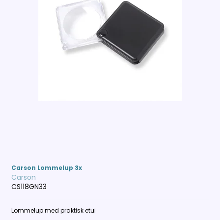
Carson Lommelup 3x
Carson
CS118GN33
Lommelup med praktisk etui