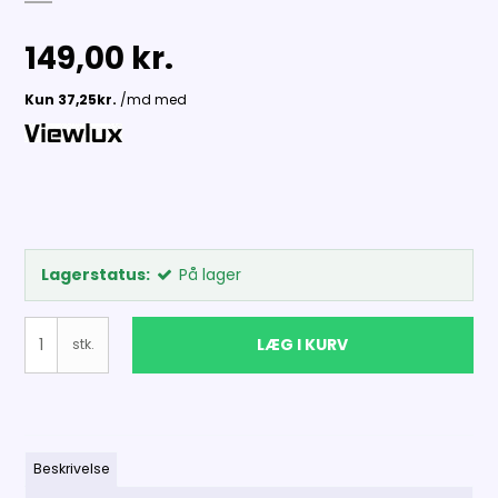
149,00 kr.
Lagerstatus:
På lager
LÆG I KURV
stk.
Beskrivelse