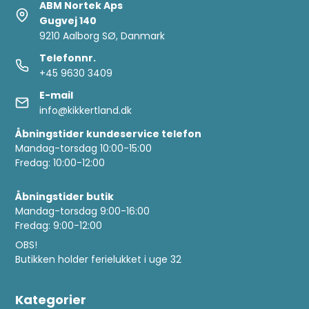
ABM Nortek Aps
Gugvej 140
9210 Aalborg SØ, Danmark
Telefonnr.
+45 9630 3409
E-mail
info@kikkertland.dk
Åbningstider kundeservice telefon
Mandag-torsdag 10:00-15:00
Fredag: 10:00-12:00
Åbningstider butik
Mandag-torsdag 9:00-16:00
Fredag: 9:00-12:00
OBS!
Butikken holder ferielukket i uge 32
Kategorier