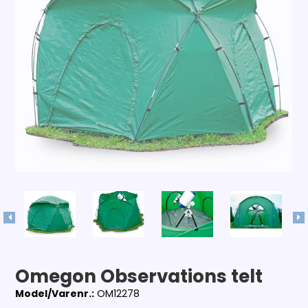
Omegon Observations telt
Model/Varenr.:
OM12278