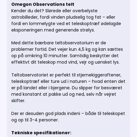
Omegon Observations telt
Kender du det? Slørede eller overbelyste
astrobilleder, fordi vinden pludselig tog fat – eller
fordi en lommelygte ved et teleskoptræf ødelagde
eksponeringen med generende strølys.
Med dette bærbare teltobservatorium er de
problemer fortid. Det vejer kun 4,5 kg og kan sættes
op på omkring 10 minutter. Samtidig beskytter det
effektivt dit teleskop mod vind, vejr og uønsket lys.
Teltobservatoriet er perfekt til stjernekiggeraftener,
teleskoptræf eller ture ud i naturen – hvad enten det
er på landet eller i bjergene. Du slipper for besværet
med konstant at pakke ud og ned, selv når vejret
skifter.
Der er desuden god plads indeni – både til teleskopet
og op til 3-4 personer.
Tekniske specifikationer: