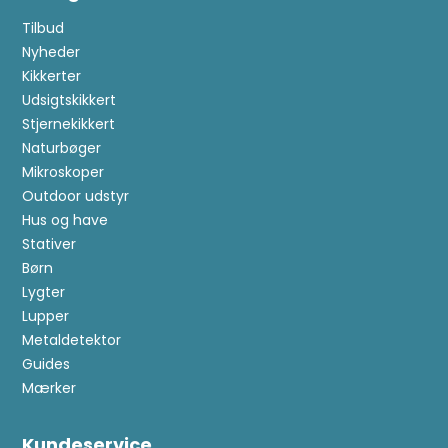
Tilbud
Nyheder
Kikkerter
Udsigtskikkert
Stjernekikkert
Naturbøger
Mikroskoper
Outdoor udstyr
Hus og have
Stativer
Børn
Lygter
Lupper
Metaldetektor
Guides
Mærker
Kundeservice