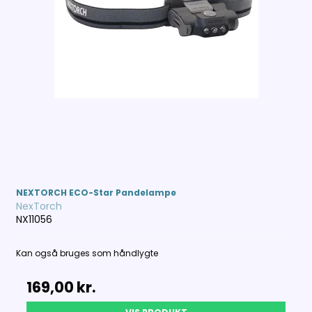
NEXTORCH ECO-Star Pandelampe
NexTorch
NX11056
Kan også bruges som håndlygte
169,00 kr.