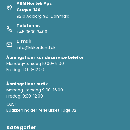
ABM Nortek Aps
Gugvej 140
9210 Aalborg SØ, Danmark
Telefonnr.
+45 9630 3409
E-mail
info@kikkertland.dk
Åbningstider kundeservice telefon
Mandag-torsdag 10:00-15:00
Fredag: 10:00-12:00
Åbningstider butik
Mandag-torsdag 9:00-16:00
Fredag: 9:00-12:00
OBS!
Butikken holder ferielukket i uge 32
Kategorier