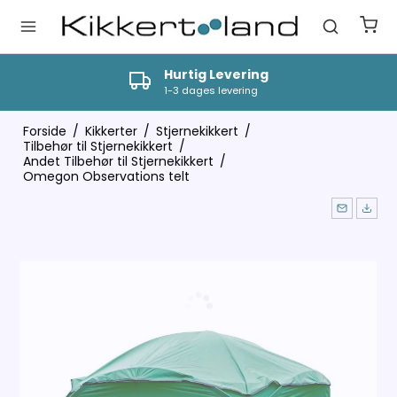
Hurtig Levering
1-3 dages levering
Forside
/
Kikkerter
/
Stjernekikkert
/
Tilbehør til Stjernekikkert
/
Andet Tilbehør til Stjernekikkert
/
Omegon Observations telt