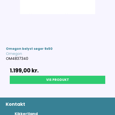
Omegon belyst søger 9x50
Omegon
OM4837340
1.199,00 kr.
VIS PRODUKT
Kontakt
Kikkertland