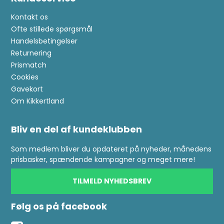
Kontakt os
Ofte stillede spørgsmål
Handelsbetingelser
Returnering
Prismatch
Cookies
Gavekort
Om Kikkertland
Bliv en del af kundeklubben
Som medlem bliver du opdateret på nyheder, månedens
prisbasker, spændende kampagner og meget mere!
TILMELD NYHEDSBREV
Følg os på facebook