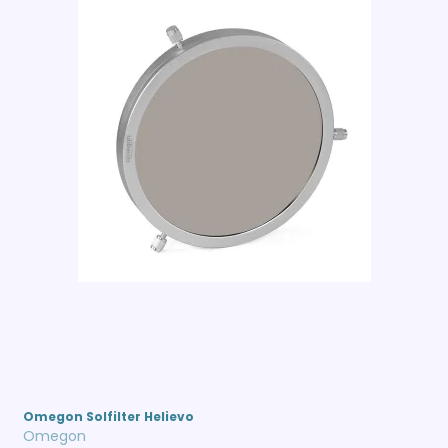
Omegon Solfilter Helievo
Omegon