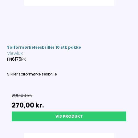
Solformørkelsesbriller 10 stk pakke
Viewlux
FN6175PK
Sikker solformørkelsesbrille
290,00 kr.
270,00 kr.
VIS PRODUKT