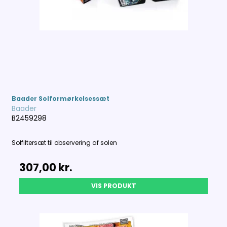
Baader Solformørkelsessæt
Baader
B2459298
Solfiltersæt til observering af solen
307,00 kr.
VIS PRODUKT