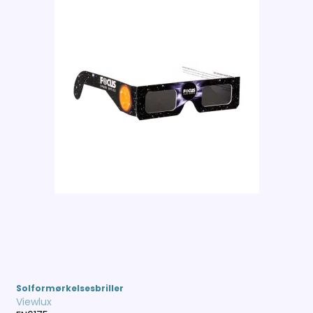
Solformørkelsesbriller
Viewlux