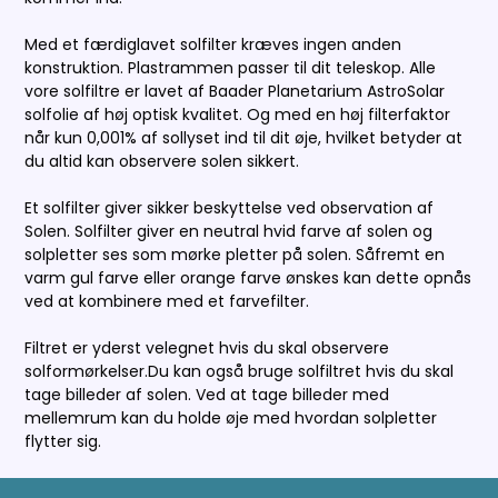
Med et færdiglavet solfilter kræves ingen anden
konstruktion. Plastrammen passer til dit teleskop. Alle
vore solfiltre er lavet af Baader Planetarium AstroSolar
solfolie af høj optisk kvalitet. Og med en høj filterfaktor
når kun 0,001% af sollyset ind til dit øje, hvilket betyder at
du altid kan observere solen sikkert.
Et solfilter giver sikker beskyttelse ved observation af
Solen. Solfilter giver en neutral hvid farve af solen og
solpletter ses som mørke pletter på solen. Såfremt en
varm gul farve eller orange farve ønskes kan dette opnås
ved at kombinere med et farvefilter.
Filtret er yderst velegnet hvis du skal observere
solformørkelser.Du kan også bruge solfiltret hvis du skal
tage billeder af solen. Ved at tage billeder med
mellemrum kan du holde øje med hvordan solpletter
flytter sig.