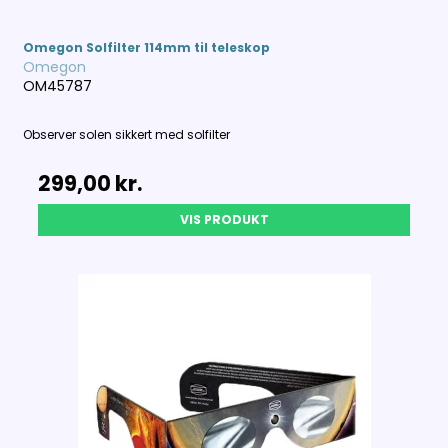
Omegon Solfilter 114mm til teleskop
Omegon
OM45787
Observer solen sikkert med solfilter
299,00 kr.
VIS PRODUKT