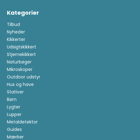
Kategorier
Tilbud
Nyheder
Kikkerter
Udsigtskikkert
Stjernekikkert
Naturbøger
Mikroskoper
Outdoor udstyr
Hus og have
Stativer
Børn
Lygter
Lupper
Metaldetektor
Guides
Mærker