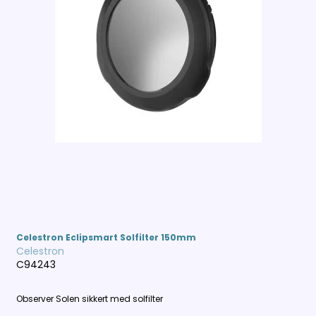
Celestron Eclipsmart Solfilter 150mm
Celestron
C94243
Observer Solen sikkert med solfilter