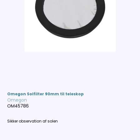
Omegon Solfilter 90mm til teleskop
Omegon
OM45786
Sikker observation af solen