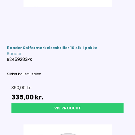
Baader Solformørkelsesbriller 10 stk i pakke
Baader
B2459283PK
Sikker brille til solen
360,00 kr.
335,00 kr.
VIS PRODUKT