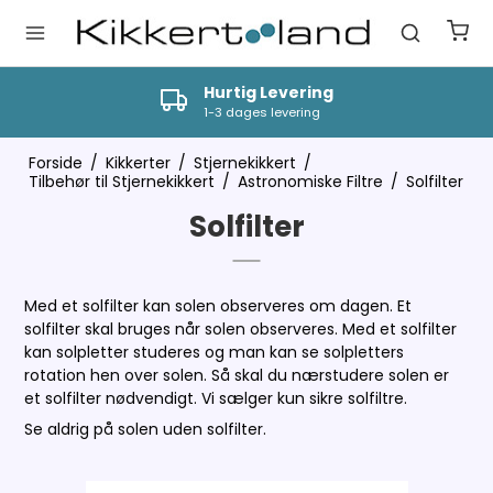
Hurtig Levering
1-3 dages levering
Forside
/
Kikkerter
/
Stjernekikkert
/
Tilbehør til Stjernekikkert
/
Astronomiske Filtre
/
Solfilter
Solfilter
Med et solfilter kan solen observeres om dagen. Et
solfilter skal bruges når solen observeres. Med et solfilter
kan solpletter studeres og man kan se solpletters
rotation hen over solen. Så skal du nærstudere solen er
et solfilter nødvendigt. Vi sælger kun sikre solfiltre.
Se aldrig på solen uden solfilter.