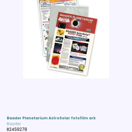
Baader Planetarium AstroSolar fotofilm ark
Baader
B2459278