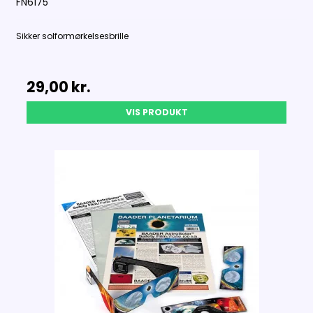
FN6175
Sikker solformørkelsesbrille
29,00 kr.
VIS PRODUKT