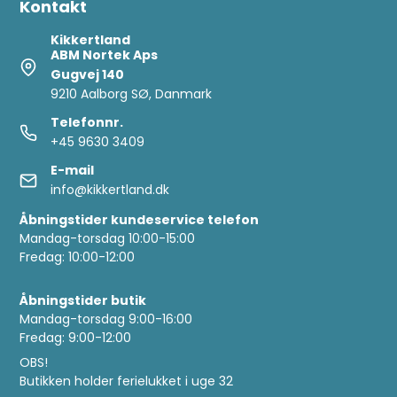
Kontakt
Kikkertland
ABM Nortek Aps
Gugvej 140
9210 Aalborg SØ, Danmark
Telefonnr.
+45 9630 3409
E-mail
info@kikkertland.dk
Åbningstider kundeservice telefon
Mandag-torsdag 10:00-15:00
Fredag: 10:00-12:00
Åbningstider butik
Mandag-torsdag 9:00-16:00
Fredag: 9:00-12:00
OBS!
Butikken holder ferielukket i uge 32