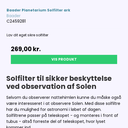
Baader Planetarium Solfilter ark
Baader
C2459281
Lav dit eget sikre solfilter
269,00 kr.
VIS PRODUKT
Solfilter til sikker beskyttelse
ved observation af Solen
Selvom du observerer nattehimlen kunne du måske også
være interesseret i at observere Solen. Med disse solfiltre
har du mulighed for astronomi i løbet af dagen.
Solfiltrene passer på teleskopet - og monteres i front af
tubus - altså forreste del af teleskopet, hvor lyset
kommer ind.