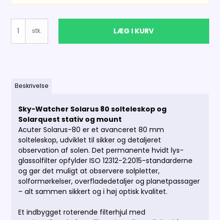
LÆG I KURV
stk.
Beskrivelse
Sky-Watcher Solarus 80 solteleskop og
Solarquest stativ og mount
Acuter Solarus-80 er et avanceret 80 mm
solteleskop, udviklet til sikker og detaljeret
observation af solen. Det permanente hvidt lys-
glassolfilter opfylder ISO 12312-2:2015-standarderne
og gør det muligt at observere solpletter,
solformørkelser, overfladedetaljer og planetpassager
– alt sammen sikkert og i høj optisk kvalitet.
Et indbygget roterende filterhjul med