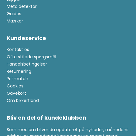
Metaldetektor
Guides
Mærker
Kundeservice
Kontakt os
Ofte stillede spørgsmål
Handelsbetingelser
Returnering
Prismatch
Cookies
Gavekort
Om Kikkertland
Bliv en del af kundeklubben
Som medlem bliver du opdateret på nyheder, månedens
prisbasker, spændende kampagner og meget mere!