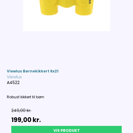
Viewlux Børnekikkert 6x21
Viewlux
A4522
Robust kikkert til børn
249,00 kr.
199,00 kr.
VIS PRODUKT