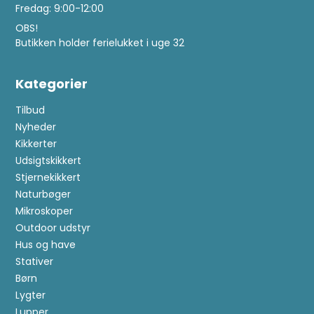
Fredag: 9:00-12:00
OBS!
Butikken holder ferielukket i uge 32
Kategorier
Tilbud
Nyheder
Kikkerter
Udsigtskikkert
Stjernekikkert
Naturbøger
Mikroskoper
Outdoor udstyr
Hus og have
Stativer
Børn
Lygter
Lupper