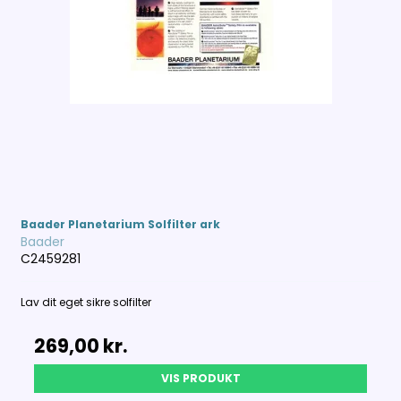
Baader Planetarium Solfilter ark
Baader
C2459281
Lav dit eget sikre solfilter
269,00 kr.
VIS PRODUKT