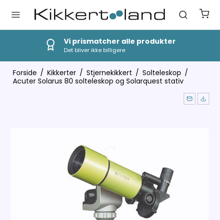
Vi prismatcher alle produkter
Det bliver ikke billigere
Forside
/
Kikkerter
/
Stjernekikkert
/
Solteleskop
/
Acuter Solarus 80 solteleskop og Solarquest stativ