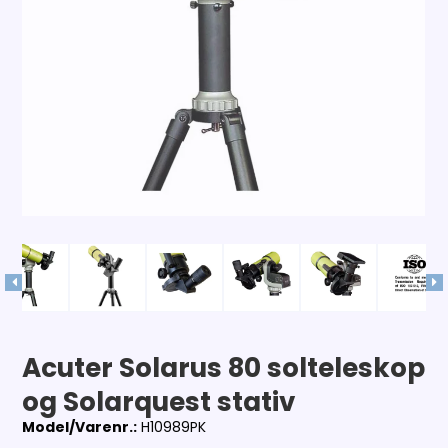
Acuter Solarus 80 solteleskop
og Solarquest stativ
Model/Varenr.:
H10989PK