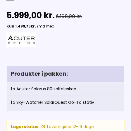
5.999,00 kr.
6.198,00 kr.
Produkter i pakken:
1 x
Acuter Solarus 80 solteleskop
1 x
Sky-Watcher SolarQuest Go-To stativ
Lagerstatus:
Leveringstid 12-16 dage