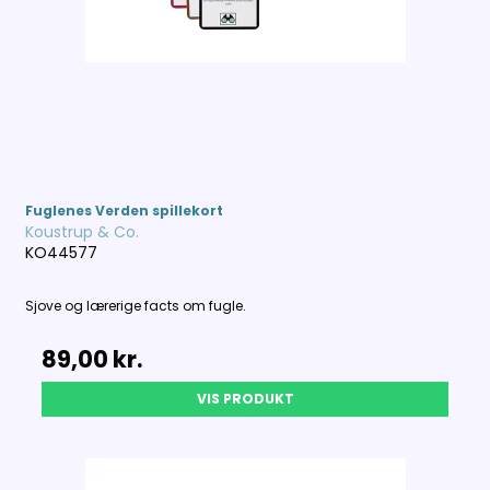
Fuglenes Verden spillekort
Koustrup & Co.
KO44577
Sjove og lærerige facts om fugle.
89,00 kr.
VIS PRODUKT