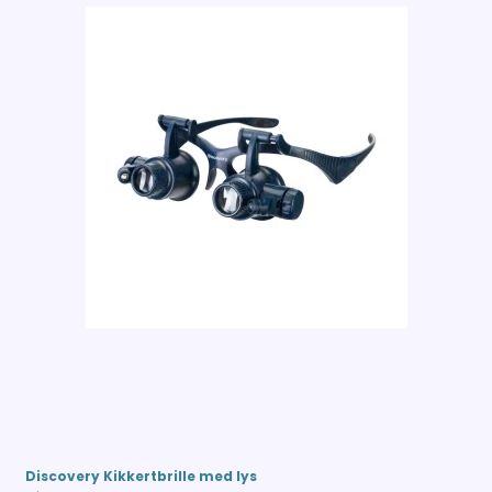
Discovery Kikkertbrille med lys