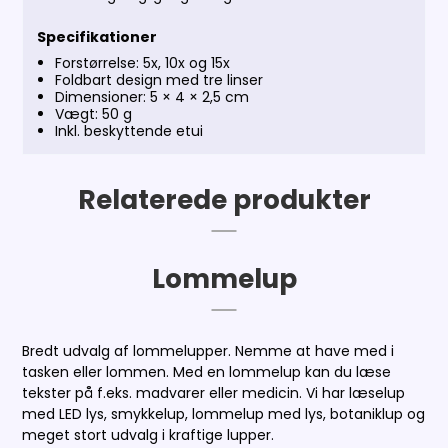
Specifikationer
Forstørrelse: 5x, 10x og 15x
Foldbart design med tre linser
Dimensioner: 5 × 4 × 2,5 cm
Vægt: 50 g
Inkl. beskyttende etui
Relaterede produkter
Lommelup
Bredt udvalg af lommelupper. Nemme at have med i
tasken eller lommen. Med en lommelup kan du læse
tekster på f.eks. madvarer eller medicin. Vi har læselup
med LED lys, smykkelup, lommelup med lys, botaniklup og
meget stort udvalg i kraftige lupper.