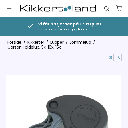
Vi får 5 stjerner på Trustpilot
Jeres oplevelse er vigtig for os
Forside
/
Kikkerter
/
Lupper
/
Lommelup
/
Carson Foldelup, 5x, 10x, 15x