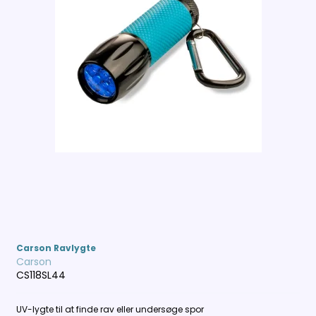
Carson Ravlygte
Carson
CS118SL44
UV-lygte til at finde rav eller undersøge spor