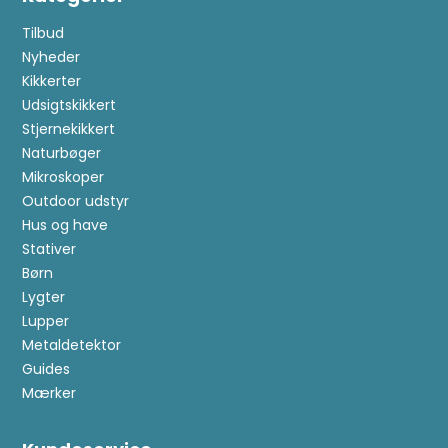
Tilbud
Nyheder
Kikkerter
Udsigtskikkert
Stjernekikkert
Naturbøger
Mikroskoper
Outdoor udstyr
Hus og have
Stativer
Børn
Lygter
Lupper
Metaldetektor
Guides
Mærker