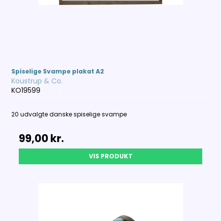
Spiselige Svampe plakat A2
Koustrup & Co.
KO19599
20 udvalgte danske spiselige svampe
99,00 kr.
VIS PRODUKT