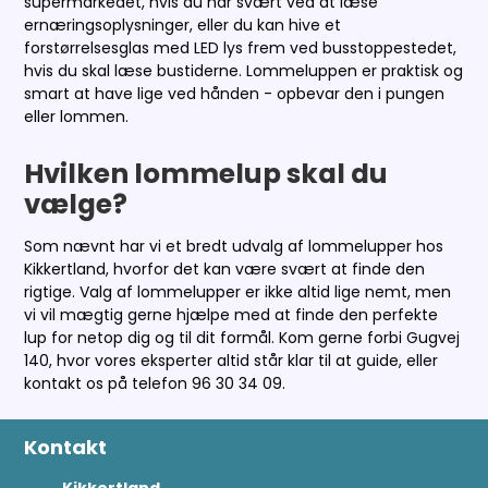
supermarkedet, hvis du har svært ved at læse
ernæringsoplysninger, eller du kan hive et
forstørrelsesglas med LED lys frem ved busstoppestedet,
hvis du skal læse bustiderne. Lommeluppen er praktisk og
smart at have lige ved hånden - opbevar den i pungen
eller lommen.
Hvilken lommelup skal du
vælge?
Som nævnt har vi et bredt udvalg af lommelupper hos
Kikkertland, hvorfor det kan være svært at finde den
rigtige. Valg af lommelupper er ikke altid lige nemt, men
vi vil mægtig gerne hjælpe med at finde den perfekte
lup for netop dig og til dit formål. Kom gerne forbi Gugvej
140, hvor vores eksperter altid står klar til at guide, eller
kontakt os på telefon 96 30 34 09.
Kontakt
Kikkertland