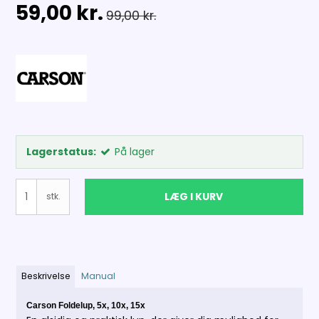
59,00 kr.
99,00 kr.
Lagerstatus:
På lager
LÆG I KURV
stk.
Beskrivelse
Manual
Carson Foldelup, 5x, 10x, 15x