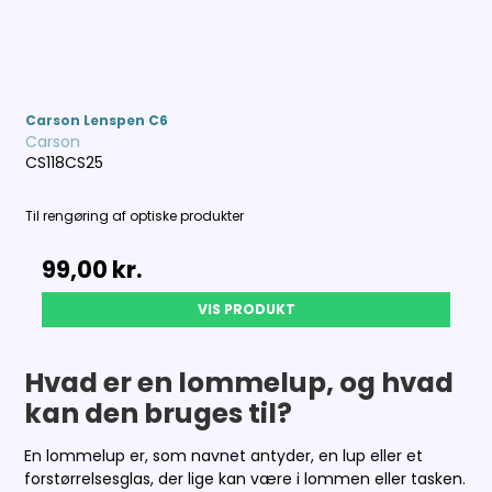
Carson Lenspen C6
Carson
CS118CS25
Til rengøring af optiske produkter
99,00 kr.
VIS PRODUKT
Hvad er en lommelup, og hvad
kan den bruges til?
En lommelup er, som navnet antyder, en lup eller et
forstørrelsesglas, der lige kan være i lommen eller tasken.