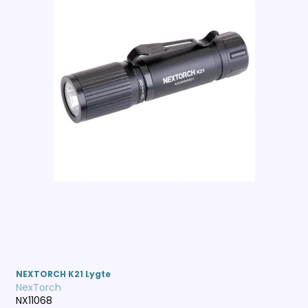
NEXTORCH K21 Lygte
NexTorch
NX11068