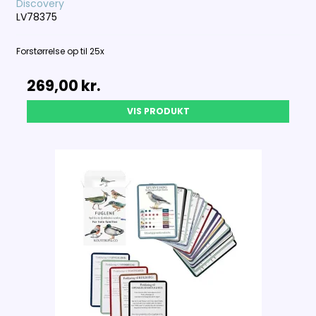
Discovery
LV78375
Forstørrelse op til 25x
269,00 kr.
VIS PRODUKT