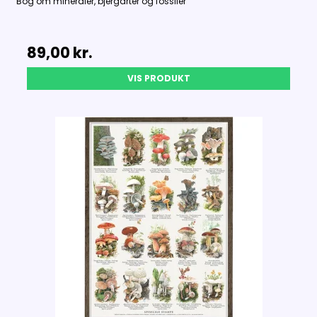
Bog om mineraler, bjergarter og fossiler
89,00 kr.
VIS PRODUKT