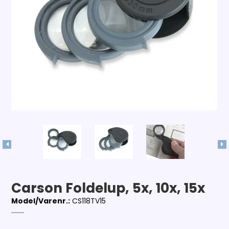
Carson Foldelup, 5x, 10x, 15x
Model/Varenr.:
CS118TV15