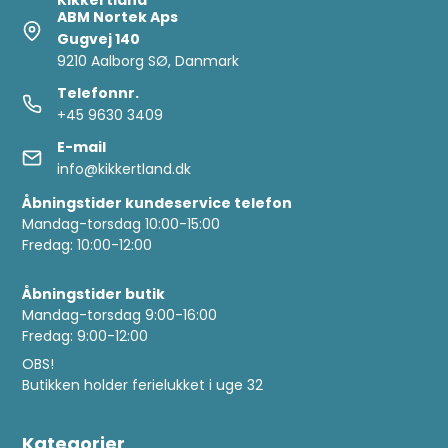
ABM Nortek Aps
Gugvej 140
9210 Aalborg SØ, Danmark
Telefonnr.
+45 9630 3409
E-mail
info@kikkertland.dk
Åbningstider kundeservice telefon
Mandag-torsdag 10:00-15:00
Fredag: 10:00-12:00
Åbningstider butik
Mandag-torsdag 9:00-16:00
Fredag: 9:00-12:00
OBS!
Butikken holder ferielukket i uge 32
Kategorier