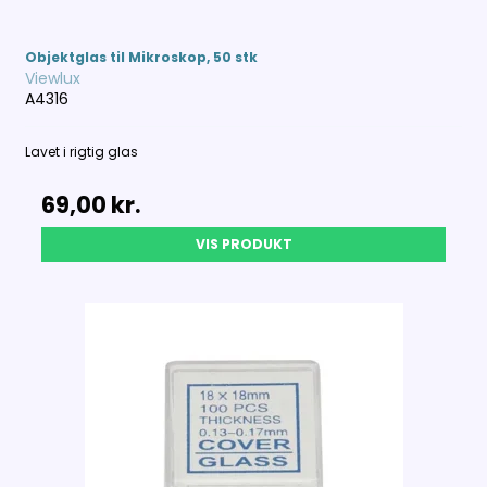
Objektglas til Mikroskop, 50 stk
Viewlux
A4316
Lavet i rigtig glas
69,00 kr.
VIS PRODUKT