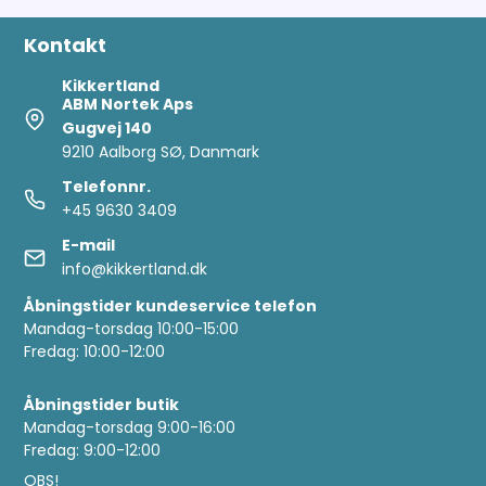
Kontakt
Kikkertland
ABM Nortek Aps
Gugvej 140
9210 Aalborg SØ, Danmark
Telefonnr.
+45 9630 3409
E-mail
info@kikkertland.dk
Åbningstider kundeservice telefon
Mandag-torsdag 10:00-15:00
Fredag: 10:00-12:00
Åbningstider butik
Mandag-torsdag 9:00-16:00
Fredag: 9:00-12:00
OBS!