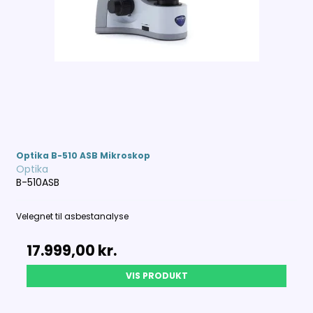
Optika B-510 ASB Mikroskop
Optika
B-510ASB
Velegnet til asbestanalyse
17.999,00 kr.
VIS PRODUKT