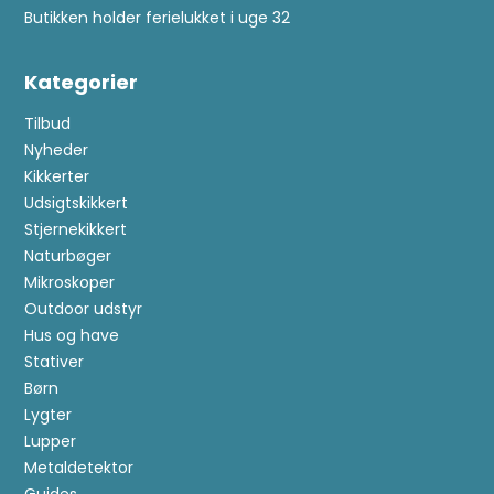
Butikken holder ferielukket i uge 32
Kategorier
Tilbud
Nyheder
Kikkerter
Udsigtskikkert
Stjernekikkert
Naturbøger
Mikroskoper
Outdoor udstyr
Hus og have
Stativer
Børn
Lygter
Lupper
Metaldetektor