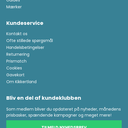
Guides
Mærker
Kundeservice
Kontakt os
Ofte stillede spørgsmål
Handelsbetingelser
Returnering
Prismatch
Cookies
Gavekort
Om Kikkertland
Bliv en del af kundeklubben
Som medlem bliver du opdateret på nyheder, månedens
prisbasker, spændende kampagner og meget mere!
TILMELD NYHEDSBREV