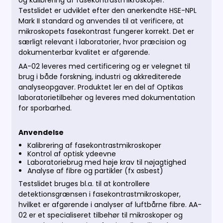
og kalibrering af fasekontrastmikroskoper.
Testslidet er udviklet efter den anerkendte HSE-NPL
Mark II standard og anvendes til at verificere, at
mikroskopets fasekontrast fungerer korrekt. Det er
særligt relevant i laboratorier, hvor præcision og
dokumenterbar kvalitet er afgørende.
AA-02 leveres med certificering og er velegnet til
brug i både forskning, industri og akkrediterede
analyseopgaver. Produktet ler en del af Optikas
laboratorietilbehør og leveres med dokumentation
for sporbarhed.
Anvendelse
Kalibrering af fasekontrastmikroskoper
Kontrol af optisk ydeevne
Laboratoriebrug med høje krav til nøjagtighed
Analyse af fibre og partikler (fx asbest)
Testslidet bruges bl.a. til at kontrollere
detektionsgrænsen i fasekontrastmikroskoper,
hvilket er afgørende i analyser af luftbårne fibre. AA-
02 er et specialiseret tilbehør til mikroskoper og