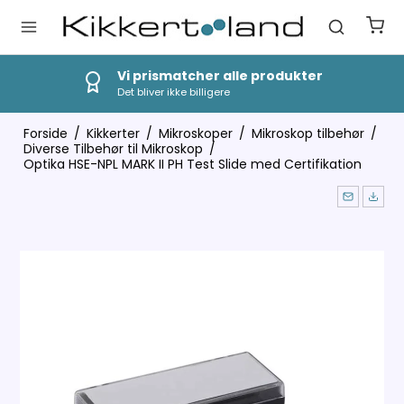
Vi prismatcher alle produkter
Det bliver ikke billigere
Forside
/
Kikkerter
/
Mikroskoper
/
Mikroskop tilbehør
/
Diverse Tilbehør til Mikroskop
/
Optika HSE-NPL MARK II PH Test Slide med Certifikation