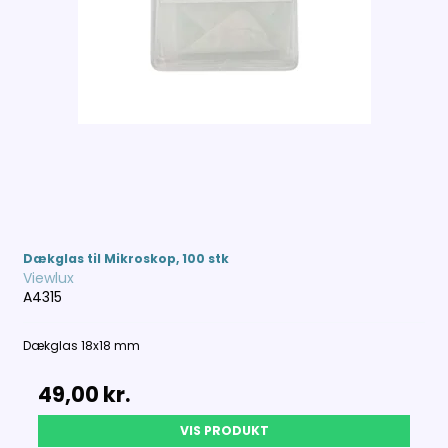
Dækglas til Mikroskop, 100 stk
Viewlux
A4315
Dækglas 18x18 mm
49,00 kr.
VIS PRODUKT