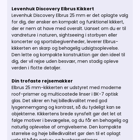
Levenhuk Discovery Elbrus Kikkert
Levenhuk Discovery Elbrus 25 mm er det oplagte valg
for dig, der ønsker en kompakt og funktionel kikkert,
der er nem at have med overalt. Uanset om du er til
vandreture i naturen, sightseeing i storbyen eller
koncerter og sportsbegivenheder, leverer Elbrus-
kikkerten en skarp og behagelig udsigtsoplevelse.
Den lette og kompakte konstruktion gør den ideel til
dig, der vil rejse uden besvær, men stadig opleve
verden i flotte detaljer.
Din trofaste rejsemakker
Elbrus 25 mm-kikkerten er udstyret med moderne
roof-prismer og multicoatede linser i BK-7 optisk
glas. Det sikrer en høj billedkvalitet med god
lysgennemgang og kontrast, så du tydeligt kan se
objekterne. Kikkertens brede synsfelt gør det let at
følge motiver i bevægelse, og du får en behagelig og
naturlig oplevelse af omgivelserne. Den kompakte
størrelse og høje billedkvalitet gør den til et oplagt