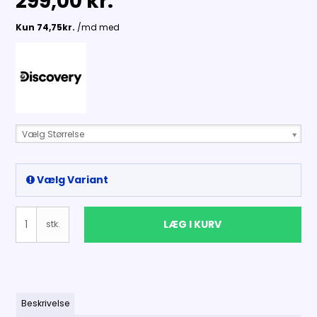
299,00 kr.
Vælg Størrelse
Vælg Variant
LÆG I KURV
stk.
Beskrivelse