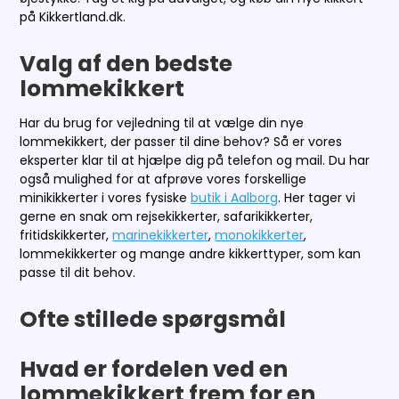
på Kikkertland.dk.
Valg af den bedste
lommekikkert
Har du brug for vejledning til at vælge din nye
lommekikkert, der passer til dine behov? Så er vores
eksperter klar til at hjælpe dig på telefon og mail. Du har
også mulighed for at afprøve vores forskellige
minikikkerter i vores fysiske
butik i Aalborg
. Her tager vi
gerne en snak om rejsekikkerter, safarikikkerter,
fritidskikkerter,
marinekikkerter
,
monokikkerter
,
lommekikkerter og mange andre kikkerttyper, som kan
passe til dit behov.
Ofte stillede spørgsmål
Hvad er fordelen ved en
lommekikkert frem for en