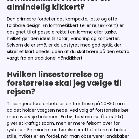
almindelig kikkert?
Den primære fordel er det kompakte, lette og ofte
foldbare design. En lommekikkert (eller rejsekikkert) er
designet til at passe direkte i en lomme eller taske,
hvilket gør den ideel til safari, vandring og koncerter.
Selvom de er små, er de udstyret med god optik, der
sikrer et klart billede, uden at du skal bære på den ekstra
vægt fra en traditionel håndkikkert.
Hvilken linsestørrelse og
forstørrelse skal jeg vælge til
rejsen?
Til længere ture anbefales en frontlinse på 20-30 mm,
da det holder vægten nede. Ved valg af forstørrelse bør
man overveje balancen: En høj forstørrelse (f.eks. 10x)
giver et kraftigt zoom, men er mere følsom over for
rystelser. En mindre forstørrelse er ofte lettere at holde
stille, hvilket er en fordel, når man observerer landskaber