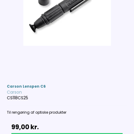
Carson Lenspen C6
Carson
CS118CS25
Til rengøring af optiske produkter
99,00 kr.