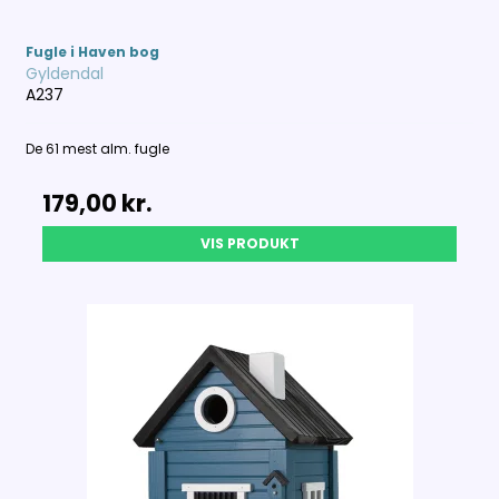
Fugle i Haven bog
Gyldendal
A237
De 61 mest alm. fugle
179,00 kr.
VIS PRODUKT