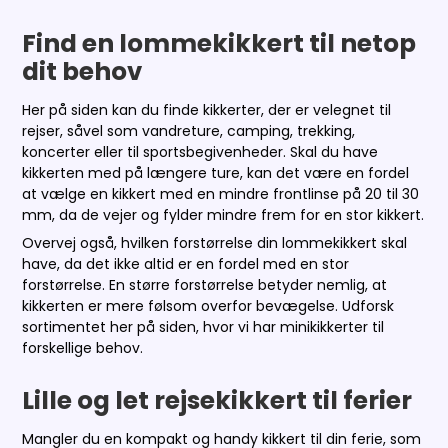
Find en lommekikkert til netop
dit behov
Her på siden kan du finde kikkerter, der er velegnet til
rejser, såvel som vandreture, camping, trekking,
koncerter eller til sportsbegivenheder. Skal du have
kikkerten med på længere ture, kan det være en fordel
at vælge en kikkert med en mindre frontlinse på 20 til 30
mm, da de vejer og fylder mindre frem for en stor kikkert.
Overvej også, hvilken forstørrelse din lommekikkert skal
have, da det ikke altid er en fordel med en stor
forstørrelse. En større forstørrelse betyder nemlig, at
kikkerten er mere følsom overfor bevægelse. Udforsk
sortimentet her på siden, hvor vi har minikikkerter til
forskellige behov.
Lille og let rejsekikkert til ferier
Mangler du en kompakt og handy kikkert til din ferie, som