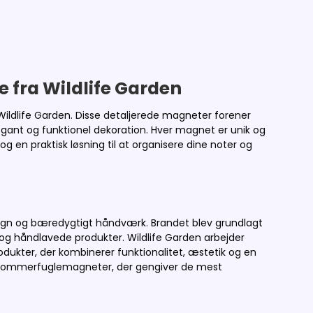
fra Wildlife Garden
ldlife Garden. Disse detaljerede magneter forener
gant og funktionel dekoration. Hver magnet er unik og
g en praktisk løsning til at organisere dine noter og
design og bæredygtigt håndværk. Brandet blev grundlagt
g håndlavede produkter. Wildlife Garden arbejder
dukter, der kombinerer funktionalitet, æstetik og en
de sommerfuglemagneter, der gengiver de mest