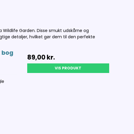
Wildlife Garden. Disse smukt udskårne og
ige detaljer, hvilket gør dem til den perfekte
 bog
89,00 kr.
VIS PRODUKT
le