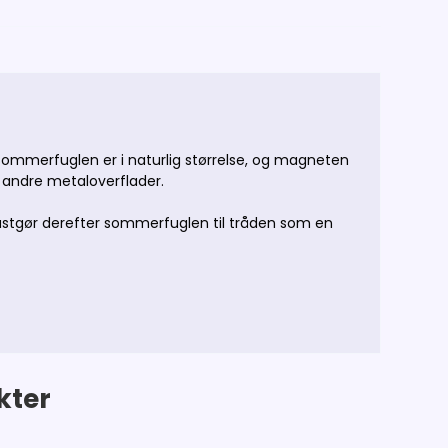
mmerfuglen er i naturlig størrelse, og magneten
r andre metaloverflader.
fastgør derefter sommerfuglen til tråden som en
kter