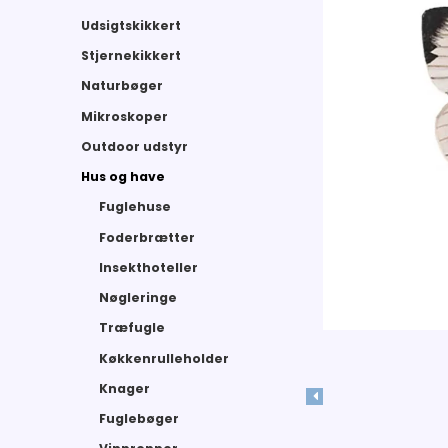
Udsigtskikkert
Stjernekikkert
Naturbøger
Mikroskoper
Outdoor udstyr
Hus og have
Fuglehuse
Foderbrætter
Insekthoteller
Nøgleringe
Træfugle
Køkkenrulleholder
Knager
Fuglebøger