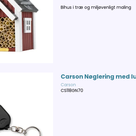
Bihus i træ og miljøvenligt maling
Carson Nøglering med lu
Carson
CS118GN70