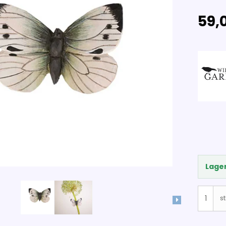
59,0
Lager
st