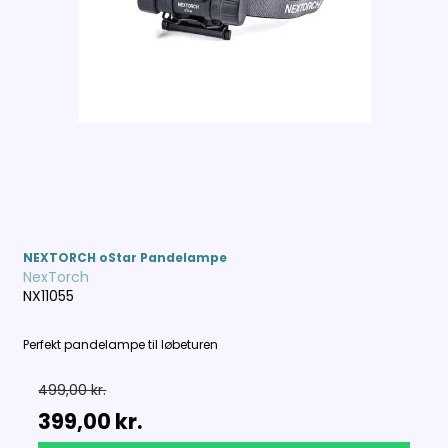
NEXTORCH oStar Pandelampe
NexTorch
NX11055
Perfekt pandelampe til løbeturen
499,00 kr.
399,00 kr.