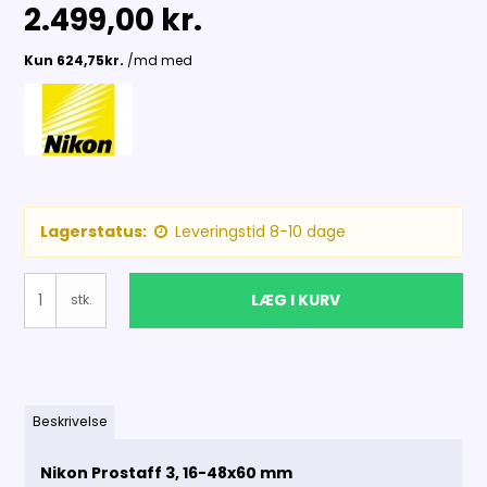
2.499,00 kr.
Lagerstatus:
Leveringstid 8-10 dage
LÆG I KURV
stk.
Beskrivelse
Nikon Prostaff 3, 16-48x60 mm