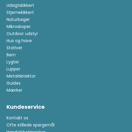
Udsigtskikkert
Stjernekikkert
Naturbøger
Mikroskoper
Outdoor udstyr
Hus og have
Stativer
Børn
Lygter
Lupper
Metaldetektor
Guides
Mærker
Kundeservice
Kontakt os
Ofte stillede spørgsmål