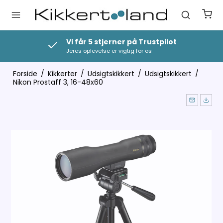
Vi får 5 stjerner på Trustpilot
Jeres oplevelse er vigtig for os
Forside
/
Kikkerter
/
Udsigtskikkert
/
Udsigtskikkert
/
Nikon Prostaff 3, 16-48x60