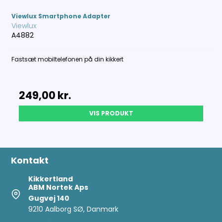
Viewlux Smartphone Adapter
Viewlux
A4882
Fastsæt mobiltelefonen på din kikkert
249,00 kr.
VIS PRODUKT
Kontakt
Kikkertland
ABM Nortek Aps
Gugvej 140
9210 Aalborg SØ, Danmark