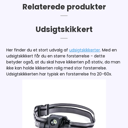
Relaterede produkter
Udsigtskikkert
Her finder du et stort udvalg af
udsigtskikkerter
. Med en
udsigtskikkert får du en større forstørrelse - dette
betyder også, at du skal have kikkerten på stativ, da man
ikke kan holde kikkerten rolig med stor forstørrelse.
Udsigtskikkerten har typisk en forstørrelse fra 20-60x.