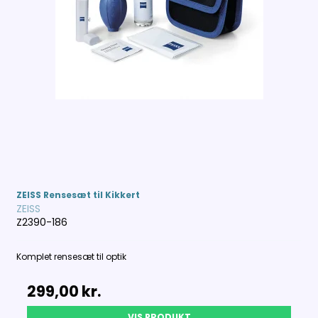
ZEISS Rensesæt til Kikkert
ZEISS
Z2390-186
Komplet rensesæt til optik
299,00 kr.
VIS PRODUKT