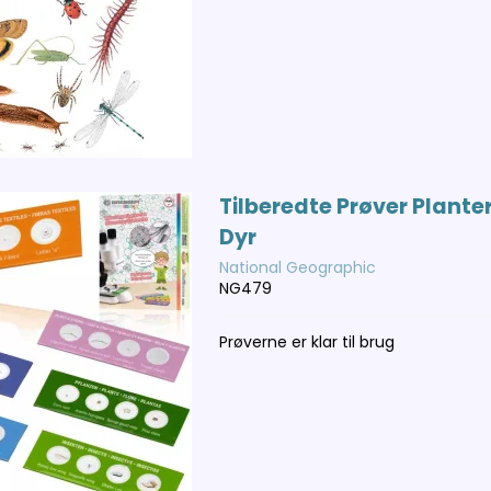
Tilberedte Prøver Plante
Dyr
National Geographic
NG479
Prøverne er klar til brug