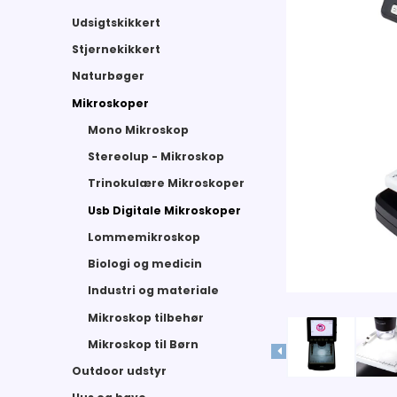
Udsigtskikkert
Stjernekikkert
Naturbøger
Mikroskoper
Mono Mikroskop
Stereolup - Mikroskop
Trinokulære Mikroskoper
Usb Digitale Mikroskoper
Lommemikroskop
Biologi og medicin
Industri og materiale
Mikroskop tilbehør
Mikroskop til Børn
Outdoor udstyr