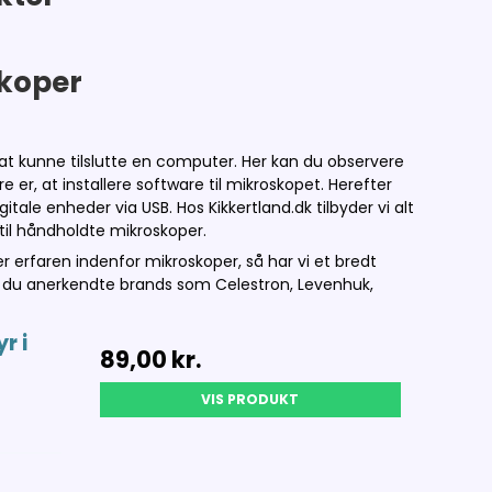
skoper
l at kunne tilslutte en computer. Her kan du observere
er, at installere software til mikroskopet. Herefter
tale enheder via USB. Hos Kikkertland.dk tilbyder vi alt
til håndholdte mikroskoper.
 er erfaren indenfor mikroskoper, så har vi et bredt
nder du anerkendte brands som Celestron, Levenhuk,
r i
89,00 kr.
VIS PRODUKT