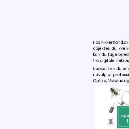
Hos Kikkertland.dk
objekter, du ikke 
kan du tage billed
fra digitale mikr
Uanset om du er n
udvalg af professi
Optika, Viewlux 