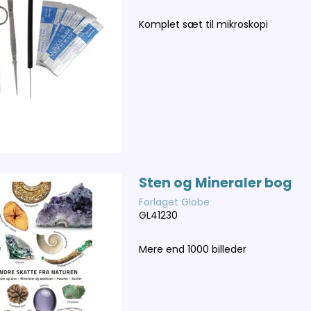
Komplet sæt til mikroskopi
Sten og Mineraler bog
Forlaget Globe
GL41230
Mere end 1000 billeder