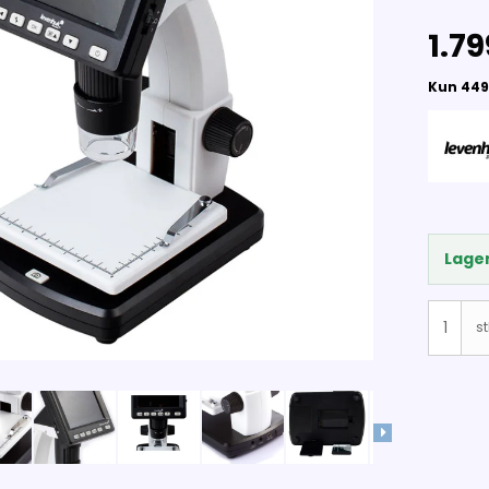
1.79
Lager
st