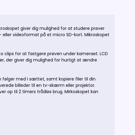
skopet giver dig mulighed for at studere prøver
d- eller videoformat på et micro SD-kort. Mikroskopet
o clips for at fastgøre prøven under kameraet. LCD
er, der giver dig mulighed for hurtigt at ændre
følger med i sættet, samt kopiere filer til din
rede billeder til en tv-skærm eller projektor.
r op til 2 timers trådløs brug. Mirkoskopet kan