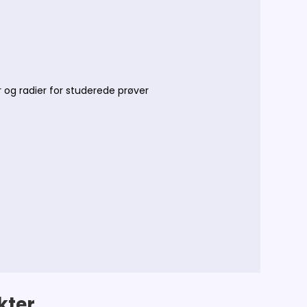
r og radier for studerede prøver
kter