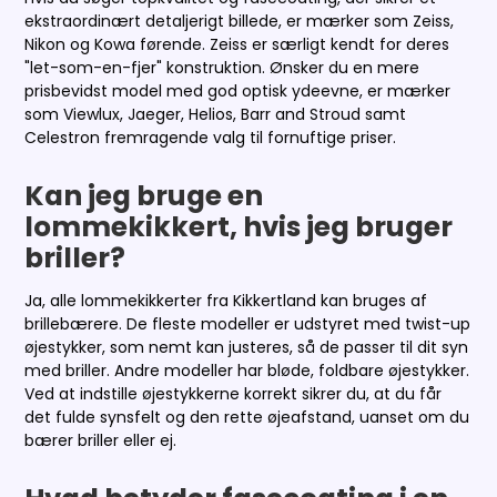
ekstraordinært detaljerigt billede, er mærker som Zeiss,
Nikon og Kowa førende. Zeiss er særligt kendt for deres
"let-som-en-fjer" konstruktion. Ønsker du en mere
prisbevidst model med god optisk ydeevne, er mærker
som Viewlux, Jaeger, Helios, Barr and Stroud samt
Celestron fremragende valg til fornuftige priser.
Kan jeg bruge en
lommekikkert, hvis jeg bruger
briller?
Ja, alle lommekikkerter fra Kikkertland kan bruges af
brillebærere. De fleste modeller er udstyret med twist-up
øjestykker, som nemt kan justeres, så de passer til dit syn
med briller. Andre modeller har bløde, foldbare øjestykker.
Ved at indstille øjestykkerne korrekt sikrer du, at du får
det fulde synsfelt og den rette øjeafstand, uanset om du
bærer briller eller ej.