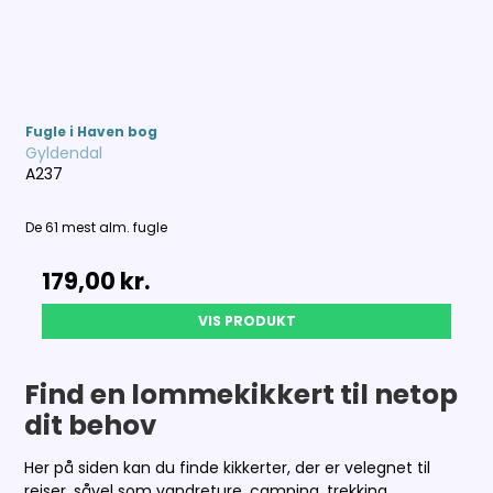
Fugle i Haven bog
Gyldendal
A237
De 61 mest alm. fugle
179,00 kr.
VIS PRODUKT
Find en lommekikkert til netop
dit behov
Her på siden kan du finde kikkerter, der er velegnet til
rejser, såvel som vandreture, camping, trekking,