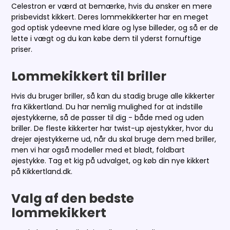
Celestron er værd at bemærke, hvis du ønsker en mere
prisbevidst kikkert. Deres lommekikkerter har en meget
god optisk ydeevne med klare og lyse billeder, og så er de
lette i vægt og du kan købe dem til yderst fornuftige
priser.
Lommekikkert til briller
Hvis du bruger briller, så kan du stadig bruge alle kikkerter
fra Kikkertland. Du har nemlig mulighed for at indstille
øjestykkerne, så de passer til dig - både med og uden
briller. De fleste kikkerter har twist-up øjestykker, hvor du
drejer øjestykkerne ud, når du skal bruge dem med briller,
men vi har også modeller med et blødt, foldbart
øjestykke. Tag et kig på udvalget, og køb din nye kikkert
på Kikkertland.dk.
Valg af den bedste
lommekikkert