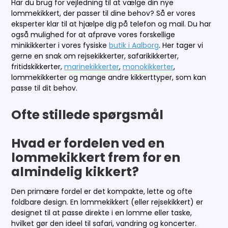
Har du brug for vejledning til at vælge din nye
lommekikkert, der passer til dine behov? Så er vores
eksperter klar til at hjælpe dig på telefon og mail. Du har
også mulighed for at afprøve vores forskellige
minikikkerter i vores fysiske
butik i Aalborg
. Her tager vi
gerne en snak om rejsekikkerter, safarikikkerter,
fritidskikkerter,
marinekikkerter
,
monokikkerter
,
lommekikkerter og mange andre kikkerttyper, som kan
passe til dit behov.
Ofte stillede spørgsmål
Hvad er fordelen ved en
lommekikkert frem for en
almindelig kikkert?
Den primære fordel er det kompakte, lette og ofte
foldbare design. En lommekikkert (eller rejsekikkert) er
designet til at passe direkte i en lomme eller taske,
hvilket gør den ideel til safari, vandring og koncerter.