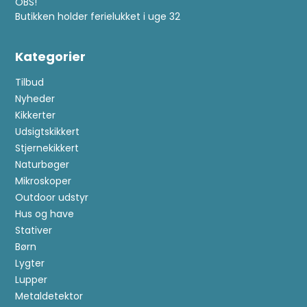
OBS!
Butikken holder ferielukket i uge 32
Kategorier
Tilbud
Nyheder
Kikkerter
Udsigtskikkert
Stjernekikkert
Naturbøger
Mikroskoper
Outdoor udstyr
Hus og have
Stativer
Børn
Lygter
Lupper
Metaldetektor