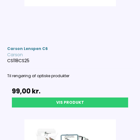
Carson Lenspen C6
Carson
CS118CS25
Til rengøring af optiske produkter
99,00 kr.
VIS PRODUKT