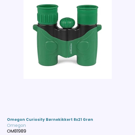
Omegon Curiosity Børnekikkert 8x21 Grøn
Omegon
OM81989