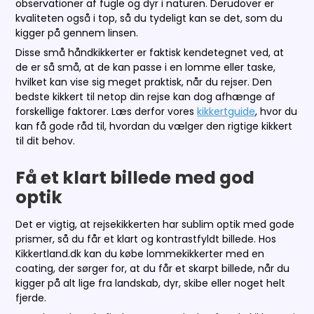
observationer af fugle og dyr i naturen. Derudover er
kvaliteten også i top, så du tydeligt kan se det, som du
kigger på gennem linsen.
Disse små håndkikkerter er faktisk kendetegnet ved, at
de er så små, at de kan passe i en lomme eller taske,
hvilket kan vise sig meget praktisk, når du rejser. Den
bedste kikkert til netop din rejse kan dog afhænge af
forskellige faktorer. Læs derfor vores
kikkertguide
, hvor du
kan få gode råd til, hvordan du vælger den rigtige kikkert
til dit behov.
Få et klart billede med god
optik
Det er vigtig, at rejsekikkerten har sublim optik med gode
prismer, så du får et klart og kontrastfyldt billede. Hos
Kikkertland.dk kan du købe lommekikkerter med en
coating, der sørger for, at du får et skarpt billede, når du
kigger på alt lige fra landskab, dyr, skibe eller noget helt
fjerde.