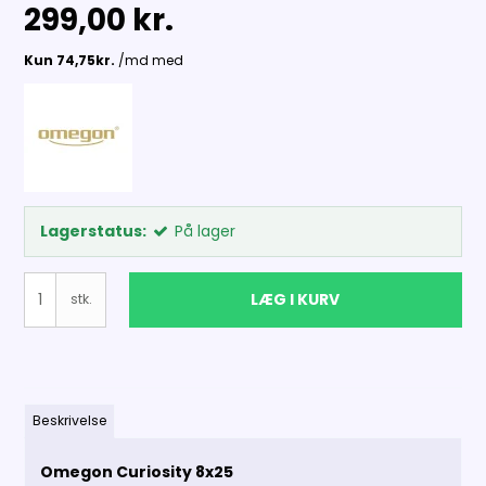
299,00 kr.
Lagerstatus:
På lager
LÆG I KURV
stk.
Beskrivelse
Omegon Curiosity 8x25