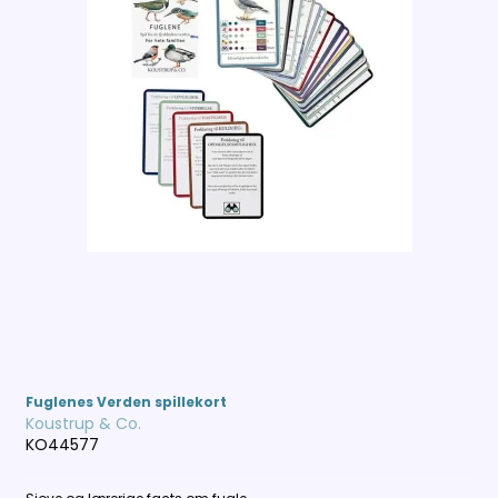
Fuglenes Verden spillekort
Koustrup & Co.
KO44577