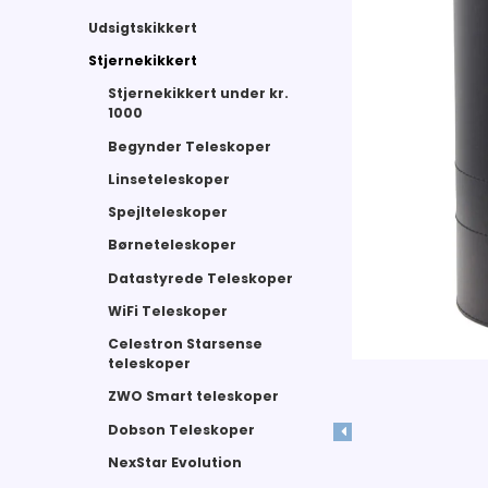
Udsigtskikkert
Stjernekikkert
Stjernekikkert under kr.
1000
Begynder Teleskoper
Linseteleskoper
Spejlteleskoper
Børneteleskoper
Datastyrede Teleskoper
WiFi Teleskoper
Celestron Starsense
teleskoper
ZWO Smart teleskoper
Dobson Teleskoper
NexStar Evolution