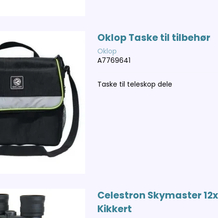
Oklop Taske til tilbehør
Oklop
A7769641
Taske til teleskop dele
Celestron Skymaster 12
Kikkert