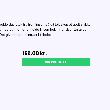
lde dug væk fra frontlinsen på dit teleskop et godt stykke
med varme, for at holde linsen helt fri for dug. En anden
t giver bedre kontrast i billedet.
169,00 kr.
VIS PRODUKT