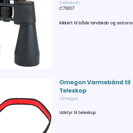
Celestron
C71007
Kikkert til både landskab og astron
Omegon Varmebånd til
Teleskop
Omegon
Udstyr til teleskop