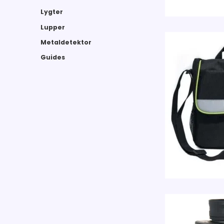
Lygter
Lupper
Metaldetektor
Guides