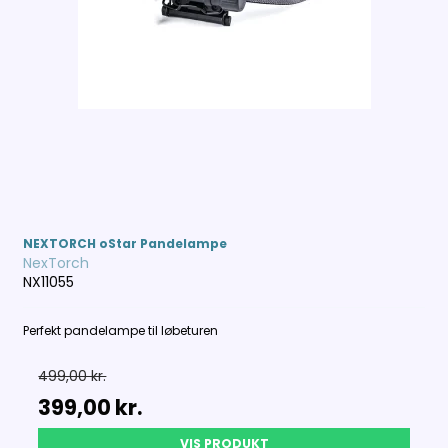
NEXTORCH oStar Pandelampe
NexTorch
NX11055
Perfekt pandelampe til løbeturen
499,00 kr.
399,00 kr.
VIS PRODUKT