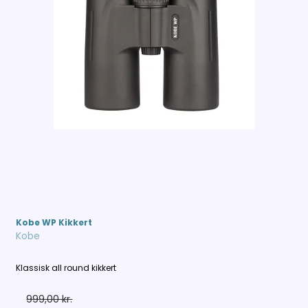
Kobe WP Kikkert
Kobe
Klassisk all round kikkert
999,00 kr.