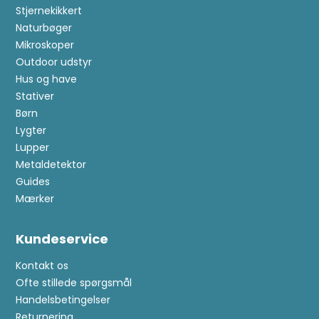
Stjernekikkert
Naturbøger
Mikroskoper
Outdoor udstyr
Hus og have
Stativer
Børn
Lygter
Lupper
Metaldetektor
Guides
Mærker
Kundeservice
Kontakt os
Ofte stillede spørgsmål
Handelsbetingelser
Returnering