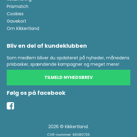
Prismatch
Cookies
Gavekort
Om Kikkertland
Bliv en del af kundeklubben
Som medlem bliver du opdateret på nyheder, månedens
prisbasker, spændende kampagner og meget mere!
TILMELD NYHEDSBREV
Følg os på facebook
2026 © Kikkertland.
CVR-nummer: 43080725