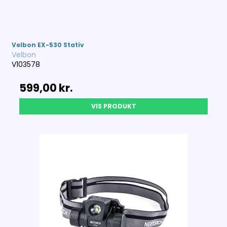
Velbon EX-530 Stativ
Velbon
V103578
599,00 kr.
VIS PRODUKT