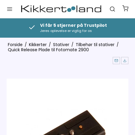
Vi får 5 stjerner på Trustpilot
Jeres oplevelse er vigtig for os
Forside
/
Kikkerter
/
Stativer
/
Tilbehør til stativer
/
Quick Release Plade til Fotomate 2900