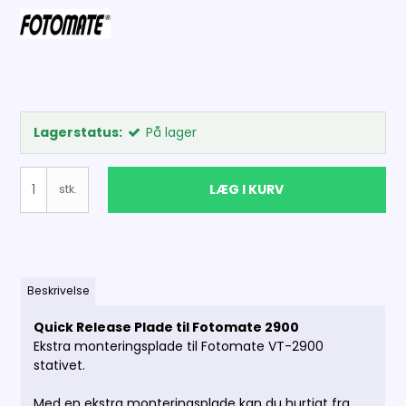
Lagerstatus:
På lager
LÆG I KURV
stk.
Beskrivelse
Quick Release Plade til Fotomate 2900
Ekstra monteringsplade til Fotomate VT-2900
stativet.
Med en ekstra monteringsplade kan du hurtigt fra