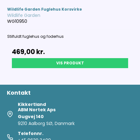
Wildlife Garden Fuglehus Korsvirke
Wildlife Garden
WG10950
Stilfuldt fuglehus og foderhus
469,00 kr.
VIS PRODUKT
Kontakt
Kikkertland
ABM Nortek Aps
Gugvej 140
9210 Aalborg SØ, Danmark
Telefonnr.