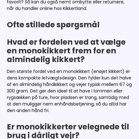
favorit? Så kan du også nemt ombytte eller returnere,
når du handler online hos Kikkertland.
Ofte stillede spørgsmål
Hvad er fordelen ved at vælge
en monokikkert frem for en
almindelig kikkert?
Den største fordel ved en monokikkert (enøjet kikkert) er
dens kompakte letvægtsdesign. Den fylder kun det halve
af en almindelig håndkikkert og vejer typisk mellem 67 og
300 gram. Det gør den ideel til at have i lommen eller
rygsækken på ture, hvor pladsen er trang, samtidig med
at den muliggør nem enhåndsbetjening, så du altid har
den anden hånd fri.
Er monokikkerter velegnede til
brug i dårligt vejr?