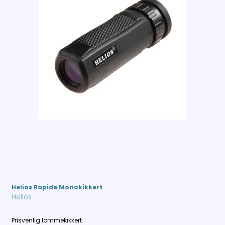
Helios Rapide Monokikkert
Helios
Prisvenlig lommekikkert