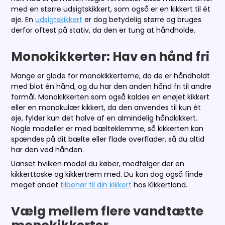
med en større udsigtskikkert, som også er en kikkert til ét
øje. En
udsigtskikkert
er dog betydelig større og bruges
derfor oftest på stativ, da den er tung at håndholde.
Monokikkerter: Hav en hånd fri
Mange er glade for monokikkerterne, da de er håndholdt
med blot én hånd, og du har den anden hånd fri til andre
formål. Monokikkerten som også kaldes en enøjet kikkert
eller en monokulær kikkert, da den anvendes til kun ét
øje, fylder kun det halve af en almindelig håndkikkert.
Nogle modeller er med bælteklemme, så kikkerten kan
spændes på dit bælte eller flade overflader, så du altid
har den ved hånden.
Uanset hvilken model du køber, medfølger der en
kikkerttaske og kikkertrem med. Du kan dog også finde
meget andet
tilbehør til din kikkert
hos Kikkertland.
Vælg mellem flere vandtætte