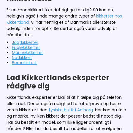
Er en monokikkert ikke det rigtige for dig? Så kan du
heldigvis også finde mange andre typer af
kikkerter hos
Kikkertland
. Vi har nemlig et af Danmarks allerstørste
udvalg inden for optik. Se derfor også vores udvalg af
håndholdte:
Jagtkikkerter
Fuglekikkerter
Marinekikkerter
Natkikkert
Børnekikkert
Lad Kikkertlands eksperter
rådgive dig
Kikkertlands eksperter er klar til at hjælpe dig på telefon
eller mail. Der er også mulighed for at afprøve og teste
vores kikkerter i den
fysiske butik i Aalborg
. Her kan du føle
og mærke, hvilken kikkert der passer bedst til netop dig.
Har du bestilt en model, som ikke ligger ordentligt i
hånden? Eller har du bestilt to modeller for at vælge én