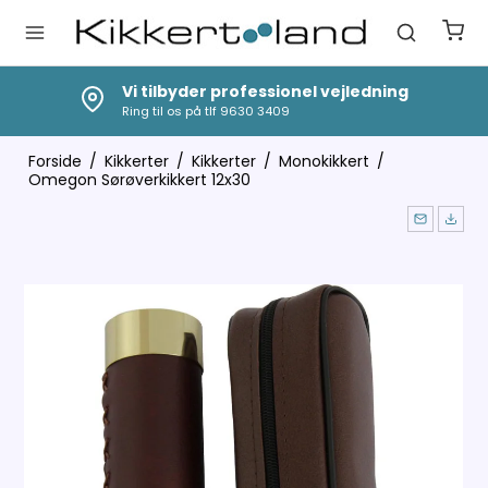
Vi tilbyder professionel vejledning
Ring til os på tlf 9630 3409
Forside
/
Kikkerter
/
Kikkerter
/
Monokikkert
/
Omegon Sørøverkikkert 12x30