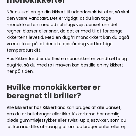
monokikkerter
Når du skal bruge din kikkert til udendørsaktiviteter, så skal
den være vandtæt. Det er vigtigt, at du kan tage
monokikkerten med ud i al slags vejr, uanset om det
regner, blæser eller sner, da det er med til at forlænge
kikkertens levetid. Med en dugfri monokikkert kan du også
være sikker på, at der ikke opstår dug ved kraftige
temperaturskift.
Hos Kikkertland er de fleste monokikkerter vandtætte og
dugfrie, så du med ro i maven kan bestille en ny kikkert
her på siden.
Hvilke monokikkerter er
beregnet til briller?
Alle kikkerter hos Kikkertland kan bruges af alle uanset,
om du er brillebruger eller ikke. Kikkerterne har nemlig
bløde gummiøjestykker eller twist-up øjestykker, som du
let kan indstille, afhængig af om du bruger briller eller ej.