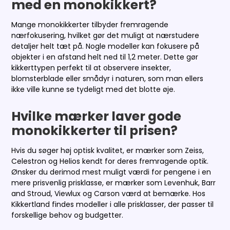
med en monokikkert?
Mange monokikkerter tilbyder fremragende
nærfokusering, hvilket gør det muligt at nærstudere
detaljer helt tæt på. Nogle modeller kan fokusere på
objekter i en afstand helt ned til 1,2 meter. Dette gør
kikkerttypen perfekt til at observere insekter,
blomsterblade eller smådyr i naturen, som man ellers
ikke ville kunne se tydeligt med det blotte øje.
Hvilke mærker laver gode
monokikkerter til prisen?
Hvis du søger høj optisk kvalitet, er mærker som Zeiss,
Celestron og Helios kendt for deres fremragende optik.
Ønsker du derimod mest muligt værdi for pengene i en
mere prisvenlig prisklasse, er mærker som Levenhuk, Barr
and Stroud, Viewlux og Carson værd at bemærke. Hos
Kikkertland findes modeller i alle prisklasser, der passer til
forskellige behov og budgetter.