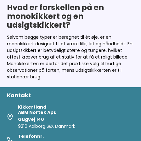
Hvad er forskellen på en
monokikkert og en
udsigtskikkert?
Selvom begge typer er beregnet til ét øje, er en
monokikkert designet til at være lille, let og håndholdt. En
udsigtskikkert er betydeligt større og tungere, hvilket
oftest kræver brug af et stativ for at få et roligt billede.
Monokikkerten er derfor det praktiske valg til hurtige
observationer på farten, mens udsigtskikkerten er til
stationær brug.
Kontakt
Kikkertland
ABM Nortek Aps
Gugvej 140
9210 Aalborg SØ, Danmark
Telefonnr.