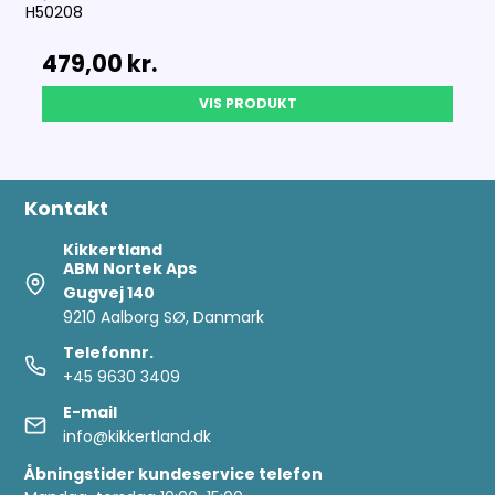
H50208
479,00 kr.
VIS PRODUKT
Kontakt
Kikkertland
ABM Nortek Aps
Gugvej 140
9210 Aalborg SØ, Danmark
Telefonnr.
+45 9630 3409
E-mail
info@kikkertland.dk
Åbningstider kundeservice telefon