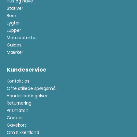
Hus og have
Stativer
Børn
Lygter
Lupper
Metaldetektor
Guides
Mærker
Kundeservice
Kontakt os
Ofte stillede spørgsmål
Handelsbetingelser
Returnering
Prismatch
Cookies
Gavekort
Om Kikkertland