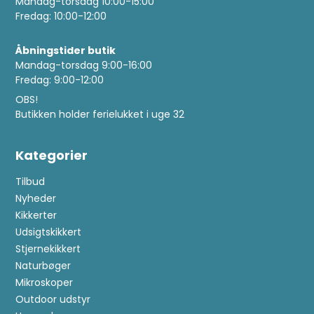
Mandag-torsdag 10:00-15:00
Fredag: 10:00-12:00
Åbningstider butik
Mandag-torsdag 9:00-16:00
Fredag: 9:00-12:00
OBS!
Butikken holder ferielukket i uge 32
Kategorier
Tilbud
Nyheder
Kikkerter
Udsigtskikkert
Stjernekikkert
Naturbøger
Mikroskoper
Outdoor udstyr