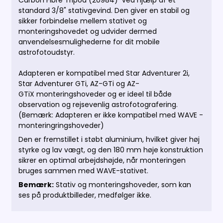
Carbon Fibre Tripod (20984) ved hjælp af et
standard 3/8" stativgevind. Den giver en stabil og
sikker forbindelse mellem stativet og
monteringshovedet og udvider dermed
anvendelsesmulighederne for dit mobile
astrofotoudstyr.
Adapteren er kompatibel med Star Adventurer 2i,
Star Adventurer GTi, AZ-GTi og AZ-
GTiX monteringshoveder og er ideel til både
observation og rejsevenlig astrofotografering.
(Bemærk: Adapteren er ikke kompatibel med WAVE -
monteringringshoveder)
Den er fremstillet i støbt aluminium, hvilket giver høj
styrke og lav vægt, og den 180 mm høje konstruktion
sikrer en optimal arbejdshøjde, når monteringen
bruges sammen med WAVE-stativet.
Bemærk:
Stativ og monteringshoveder, som kan
ses på produktbilleder, medfølger ikke.