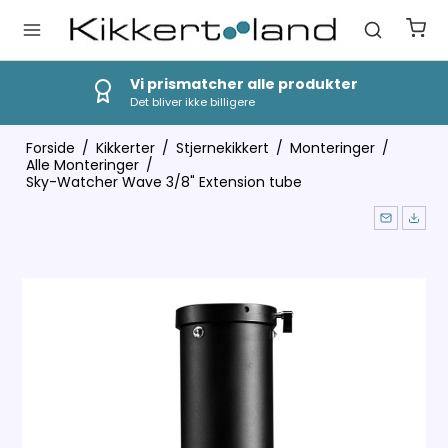
Vi prismatcher alle produkter
Det bliver ikke billigere
Forside
/
Kikkerter
/
Stjernekikkert
/
Monteringer
/
Alle Monteringer
/
Sky-Watcher Wave 3/8" Extension tube