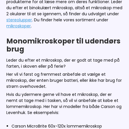
produkterne for at læse mere om deres funktioner. Leder
du efter et binokulært mikroskop, altså et mikroskop med
2 okularer til at se igennem, så finder du udvalget under
stereolupper
. Du finder hele vores sortiment under
mikroskoper
.
Monomikroskoper til udendørs
brug
Leder du efter et mikroskop, der er godt at tage med på
farten, i skoven eller på ferie?
Her vil vi først og fremmest anbefale at vælge et
mikroskop, der enten bruger batteri, eller ikke har brug for
strøm overhovedet.
Hvis du ydermere gerne vil have et mikroskop, der er
nemt at tage med i tasken, så vil vi anbefale at købe et
lommemikroskop. Her har vi modeller fra både Carson og
Levenhuk. Se eksempelvis:
Carson MicroBrite 60x-120x lommemikroskop