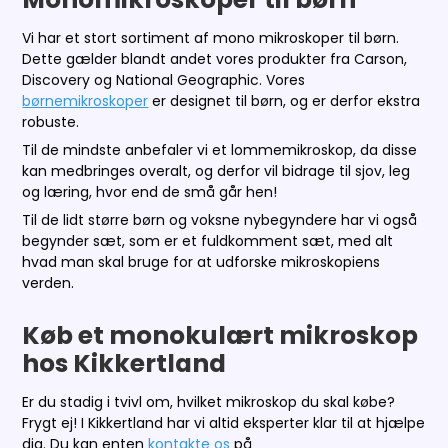
Vi har et stort sortiment af mono mikroskoper til børn.
Dette gælder blandt andet vores produkter fra Carson,
Discovery og National Geographic. Vores
børnemikroskoper
er designet til børn, og er derfor ekstra
robuste.
Til de mindste anbefaler vi et lommemikroskop, da disse
kan medbringes overalt, og derfor vil bidrage til sjov, leg
og læring, hvor end de små går hen!
Til de lidt større børn og voksne nybegyndere har vi også
begynder sæt, som er et fuldkomment sæt, med alt
hvad man skal bruge for at udforske mikroskopiens
verden.
Køb et monokulært mikroskop
hos Kikkertland
Er du stadig i tvivl om, hvilket mikroskop du skal købe?
Frygt ej! I Kikkertland har vi altid eksperter klar til at hjælpe
dig. Du kan enten
kontakte os
på