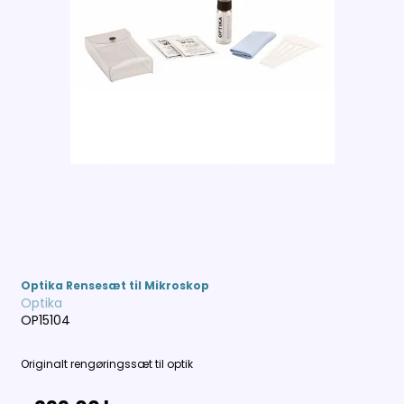
Optika Rensesæt til Mikroskop
Optika
OP15104
Originalt rengøringssæt til optik