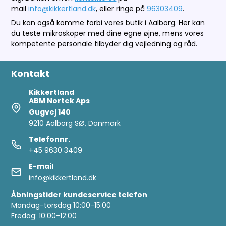
mail
info@kikkertland.dk
, eller ringe på
96303409
.
Du kan også komme forbi vores butik i Aalborg. Her kan
du teste mikroskoper med dine egne øjne, mens vores
kompetente personale tilbyder dig vejledning og råd.
Kontakt
Kikkertland
ABM Nortek Aps
Gugvej 140
9210 Aalborg SØ, Danmark
Telefonnr.
+45 9630 3409
E-mail
info@kikkertland.dk
Åbningstider kundeservice telefon
Mandag-torsdag 10:00-15:00
Fredag: 10:00-12:00