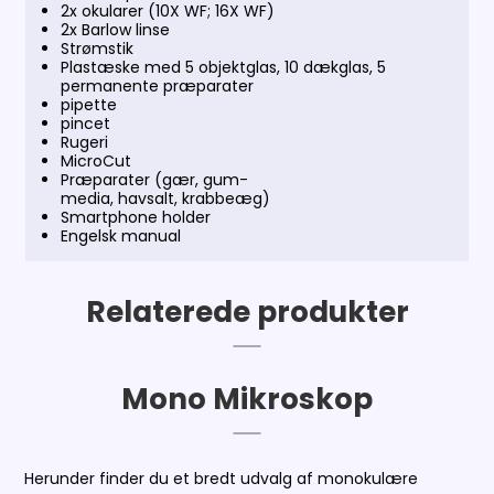
2x okularer (10X WF; 16X WF)
2x Barlow linse
Strømstik
Plastæske med 5 objektglas, 10 dækglas, 5
permanente præparater
pipette
pincet
Rugeri
MicroCut
Præparater (gær, gum-
media, havsalt, krabbeæg)
Smartphone holder
Engelsk manual
Relaterede produkter
Mono Mikroskop
Herunder finder du et bredt udvalg af monokulære