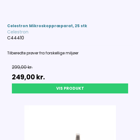
Celestron Mikroskoppræparat, 25 stk
Celestron
C44410
Tilberedte prøver fra forskellige miljøer
299,00 kr.
249,00 kr.
VIS PRODUKT