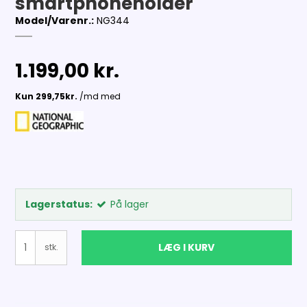
smartphoneholder
Model/Varenr.:
NG344
1.199,00 kr.
Lagerstatus:
På lager
LÆG I KURV
stk.