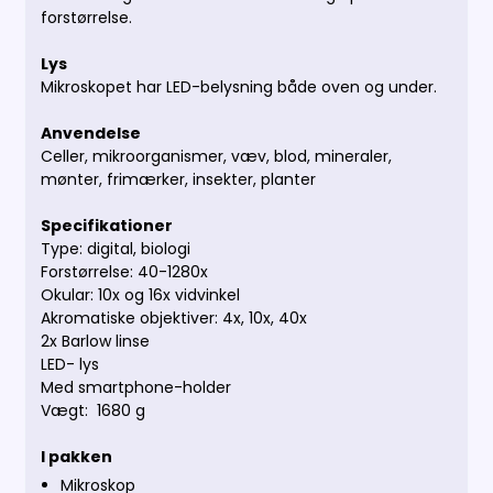
forstørrelse.
Lys
Mikroskopet har LED-belysning både oven og under.
Anvendelse
Celler, mikroorganismer, væv, blod, mineraler,
mønter, frimærker, insekter, planter
Specifikationer
Type: digital, biologi
Forstørrelse: 40-1280x
Okular: 10x og 16x vidvinkel
Akromatiske objektiver: 4x, 10x, 40x
2x Barlow linse
LED- lys
Med smartphone-holder
Vægt: 1680 g
I pakken
Mikroskop