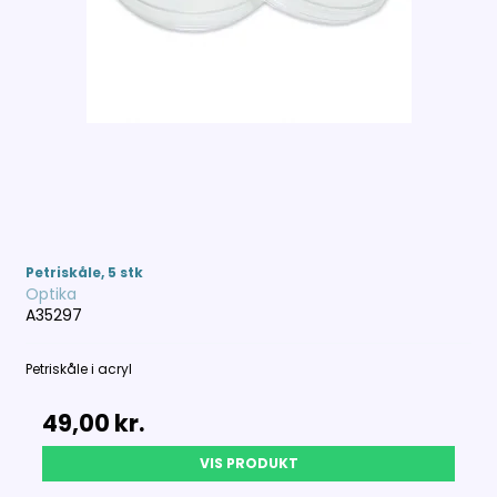
Petriskåle, 5 stk
Optika
A35297
Petriskåle i acryl
49,00 kr.
VIS PRODUKT