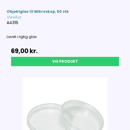
Objektglas til Mikroskop, 50 stk
Viewlux
A4316
Lavet i rigtig glas
69,00 kr.
VIS PRODUKT