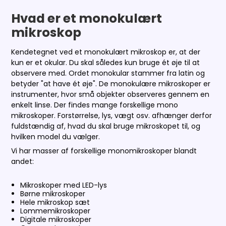
Hvad er et monokulært
mikroskop
Kendetegnet ved et monokulært mikroskop er, at der
kun er et okular. Du skal således kun bruge ét øje til at
observere med. Ordet monokular stammer fra latin og
betyder "at have ét øje". De monokulære mikroskoper er
instrumenter, hvor små objekter observeres gennem en
enkelt linse. Der findes mange forskellige mono
mikroskoper. Forstørrelse, lys, vægt osv. afhænger derfor
fuldstændig af, hvad du skal bruge mikroskopet til, og
hvilken model du vælger.
Vi har masser af forskellige monomikroskoper blandt
andet:
Mikroskoper med LED-lys
Børne mikroskoper
Hele mikroskop sæt
Lommemikroskoper
Digitale mikroskoper