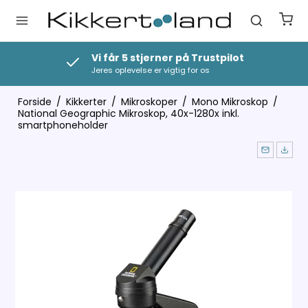
Vi får 5 stjerner på Trustpilot
Jeres oplevelse er vigtig for os
Forside
/
Kikkerter
/
Mikroskoper
/
Mono Mikroskop
/
National Geographic Mikroskop, 40x-1280x inkl.
smartphoneholder