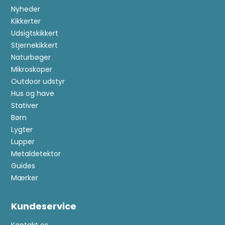
Nyheder
Kikkerter
Udsigtskikkert
Stjernekikkert
Naturbøger
Mikroskoper
Outdoor udstyr
Hus og have
Stativer
Børn
Lygter
Lupper
Metaldetektor
Guides
Mærker
Kundeservice
Kontakt os