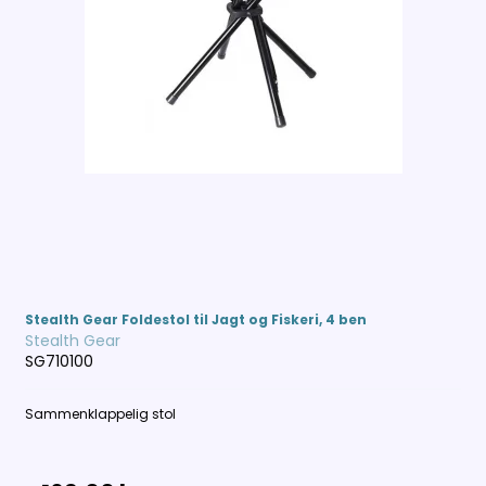
Stealth Gear Foldestol til Jagt og Fiskeri, 4 ben
Stealth Gear
SG710100
Sammenklappelig stol