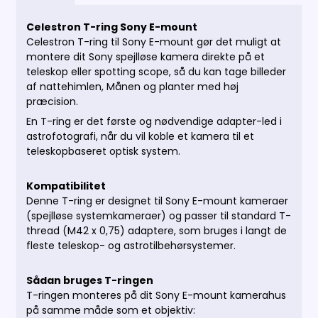
Celestron T-ring Sony E-mount
Celestron T-ring til Sony E-mount gør det muligt at
montere dit Sony spejlløse kamera direkte på et
teleskop eller spotting scope, så du kan tage billeder
af nattehimlen, Månen og planter med høj
præcision.
En T-ring er det første og nødvendige adapter-led i
astrofotografi, når du vil koble et kamera til et
teleskopbaseret optisk system.
Kompatibilitet
Denne T-ring er designet til Sony E-mount kameraer
(spejlløse systemkameraer) og passer til standard T-
thread (M42 x 0,75) adaptere, som bruges i langt de
fleste teleskop- og astrotilbehørsystemer.
Sådan bruges T-ringen
T-ringen monteres på dit Sony E-mount kamerahus
på samme måde som et objektiv: