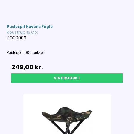
Puslespil Havens Fugle
Koustrup & Co.
KO00009
Puslespil 1000 brikker
249,00 kr.
VIS PRODUKT