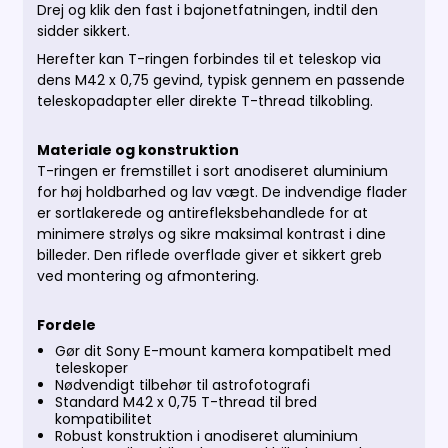
Drej og klik den fast i bajonetfatningen, indtil den
sidder sikkert.
Herefter kan T-ringen forbindes til et teleskop via
dens M42 x 0,75 gevind, typisk gennem en passende
teleskopadapter eller direkte T-thread tilkobling.
Materiale og konstruktion
T-ringen er fremstillet i sort anodiseret aluminium
for høj holdbarhed og lav vægt. De indvendige flader
er sortlakerede og antirefleksbehandlede for at
minimere strølys og sikre maksimal kontrast i dine
billeder. Den riflede overflade giver et sikkert greb
ved montering og afmontering.
Fordele
Gør dit Sony E-mount kamera kompatibelt med
teleskoper
Nødvendigt tilbehør til astrofotografi
Standard M42 x 0,75 T-thread til bred
kompatibilitet
Robust konstruktion i anodiseret aluminium