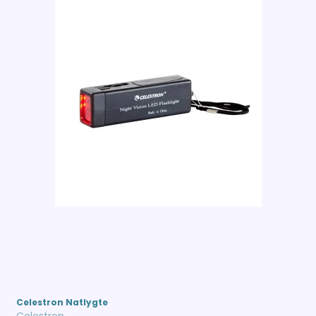
Celestron Natlygte
Celestron