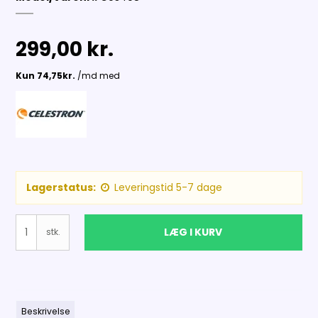
299,00 kr.
Lagerstatus:
Leveringstid 5-7 dage
LÆG I KURV
stk.
Beskrivelse