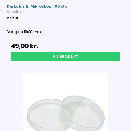
Dækglas til Mikroskop, 100 stk
Viewlux
A4315
Dækglas 18x18 mm
49,00 kr.
VIS PRODUKT