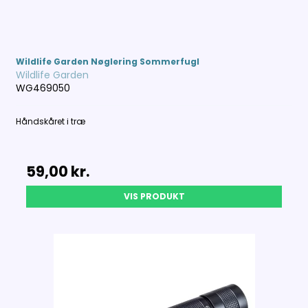
Wildlife Garden Nøglering Sommerfugl
Wildlife Garden
WG469050
Håndskåret i træ
59,00 kr.
VIS PRODUKT