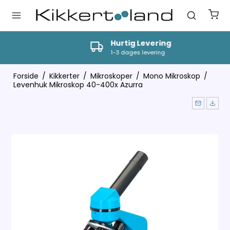
Hurtig Levering
1-3 dages levering
Forside
/
Kikkerter
/
Mikroskoper
/
Mono Mikroskop
/
Levenhuk Mikroskop 40-400x Azurra