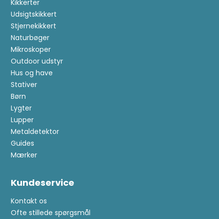
Kikkerter
Udsigtskikkert
Stjernekikkert
Naturbøger
Mikroskoper
Outdoor udstyr
Hus og have
Stativer
Børn
Lygter
Lupper
Metaldetektor
Guides
Mærker
Kundeservice
Kontakt os
Ofte stillede spørgsmål