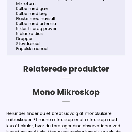
Mikrotom
Kolbe med gær
Kolbe med beg
Flaske med havsalt
Kolbe med artemia
5 klar til brug prøver
5 blanke dias
Dropper
Støvdæksel
Engelsk manual
Relaterede produkter
Mono Mikroskop
Herunder finder du et bredt udvalg af monokulære
mikroskoper. Et mono mikroskop er et mikroskop med
kun ét okular, hvor du foretager dine observationer ved