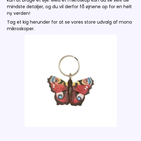
kun at bruge ét øje. Med et mikroskop kan du se selv de
mindste detaljer, og du vil derfor få øjnene op for en helt
ny verden!
Tag et kig herunder for at se vores store udvalg af mono
mikroskoper.