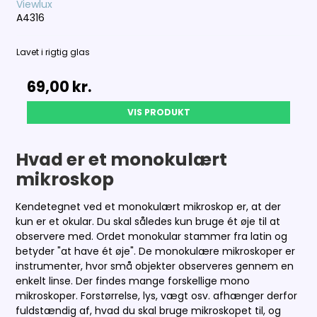
Viewlux
A4316
Lavet i rigtig glas
69,00 kr.
VIS PRODUKT
Hvad er et monokulært
mikroskop
Kendetegnet ved et monokulært mikroskop er, at der
kun er et okular. Du skal således kun bruge ét øje til at
observere med. Ordet monokular stammer fra latin og
betyder "at have ét øje". De monokulære mikroskoper er
instrumenter, hvor små objekter observeres gennem en
enkelt linse. Der findes mange forskellige mono
mikroskoper. Forstørrelse, lys, vægt osv. afhænger derfor
fuldstændig af, hvad du skal bruge mikroskopet til, og