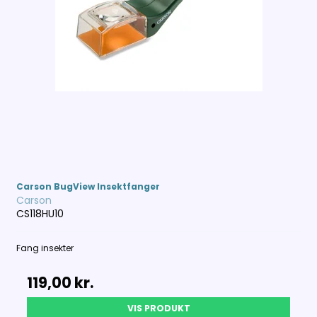
Carson BugView Insektfanger
Carson
CS118HU10
Fang insekter
119,00 kr.
VIS PRODUKT