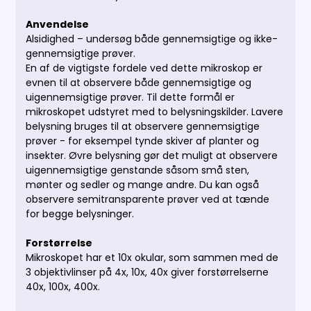
Anvendelse
Alsidighed – undersøg både gennemsigtige og ikke-
gennemsigtige prøver.
En af de vigtigste fordele ved dette mikroskop er
evnen til at observere både gennemsigtige og
uigennemsigtige prøver. Til dette formål er
mikroskopet udstyret med to belysningskilder. Lavere
belysning bruges til at observere gennemsigtige
prøver - for eksempel tynde skiver af planter og
insekter. Øvre belysning gør det muligt at observere
uigennemsigtige genstande såsom små sten,
mønter og sedler og mange andre. Du kan også
observere semitransparente prøver ved at tænde
for begge belysninger.
Forstørrelse
Mikroskopet har et 10x okular, som sammen med de
3 objektivlinser på 4x, 10x, 40x giver forstørrelserne
40x, 100x, 400x.