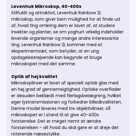
Levenhuk Mikroskop, 40-400x
Stilfuldt og attraktivt, Levenhuk Rainbow 2L
mikroskop, som giver børn mulighed for at finde ud
af, hvad ting omkring dem er lavet af, at studere
insekter og planter, se om yoghurt virkelig indeholder
levende organismer og mange andre interessante
ting. Levenhuk Rainbow 2L kommer med et
eksperimentsæt, som betyder, at en ung
opdagelsesrejsende kan begynde at bruge
mikroskopet med det samme.
Optik af høj kvalitet
Mikroskoplinser er lavet af specielt optisk glas med
en høj grad af gennemsigtighed. Optiske overflader
er desuden beklædt med flerlagsbelægning, hvilket
øger lystransmissionen og forbedrer billedkvaliteten.
Denne model leveres med tre objektivlinser, så
mikroskopet er i stand til at give 40-400x
forstørrelse. Det er meget nemt at ændre
forstørrelsen - alt hvad du skal gøre er at dreje det
roterende næsestykke.