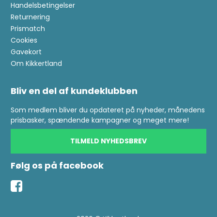
Handelsbetingelser
Returnering
Prismatch
Cookies
Gavekort
Om Kikkertland
Bliv en del af kundeklubben
Som medlem bliver du opdateret på nyheder, månedens
prisbasker, spændende kampagner og meget mere!
TILMELD NYHEDSBREV
Følg os på facebook