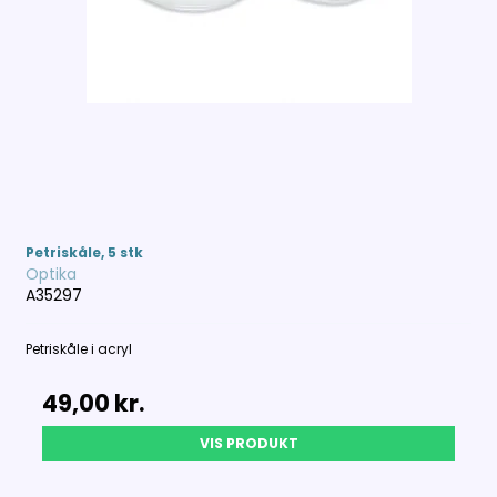
Petriskåle, 5 stk
Optika
A35297
Petriskåle i acryl
49,00 kr.
VIS PRODUKT