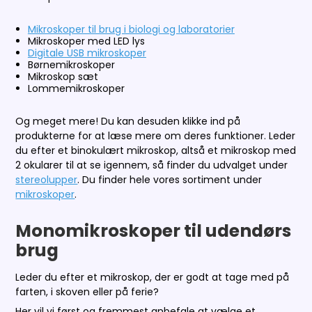
Mikroskoper til brug i biologi og laboratorier
Mikroskoper med LED lys
Digitale USB mikroskoper
Børnemikroskoper
Mikroskop sæt
Lommemikroskoper
Og meget mere! Du kan desuden klikke ind på
produkterne for at læse mere om deres funktioner. Leder
du efter et binokulært mikroskop, altså et mikroskop med
2 okularer til at se igennem, så finder du udvalget under
stereolupper
. Du finder hele vores sortiment under
mikroskoper
.
Monomikroskoper til udendørs
brug
Leder du efter et mikroskop, der er godt at tage med på
farten, i skoven eller på ferie?
Her vil vi først og fremmest anbefale at vælge et