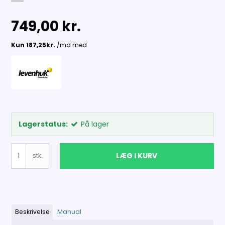
749,00 kr.
Lagerstatus:
På lager
LÆG I KURV
stk.
Beskrivelse
Manual