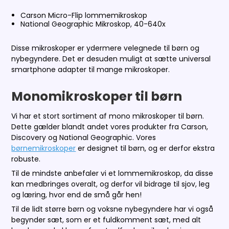
Carson Micro-Flip lommemikroskop
National Geographic Mikroskop, 40-640x
Disse mikroskoper er ydermere velegnede til børn og
nybegyndere. Det er desuden muligt at sætte universal
smartphone adapter til mange mikroskoper.
Monomikroskoper til børn
Vi har et stort sortiment af mono mikroskoper til børn.
Dette gælder blandt andet vores produkter fra Carson,
Discovery og National Geographic. Vores
børnemikroskoper
er designet til børn, og er derfor ekstra
robuste.
Til de mindste anbefaler vi et lommemikroskop, da disse
kan medbringes overalt, og derfor vil bidrage til sjov, leg
og læring, hvor end de små går hen!
Til de lidt større børn og voksne nybegyndere har vi også
begynder sæt, som er et fuldkomment sæt, med alt