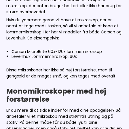
mikroskop, der enten bruger batteri, eller ikke har brug for
strøm overhovedet.
Hvis du ydermere gerne vil have et mikroskop, der er
nemt at tage med i tasken, så vil vi anbefale at købe et
lommemikroskop. Her har vi modeller fra både Carson og
Levenhuk. Se eksempelvis:
Carson MicroBrite 60x-120x lommemikroskop
Levenhuk Lommemikroskop, 60x
Disse mikroskoper har ikke så høj forstørrelse, men til
gengæld er de meget små, og kan tages med overalt.
Monomikroskoper med høj
forstørrelse
Er du mere til at sidde indenfor med dine opdagelser? Så
anbefaler vi et mikroskop med strømtilslutning og på
stativ. På denne måde får du både lys til dine
observationer, men også stabilitet, hvilket kan give dig en