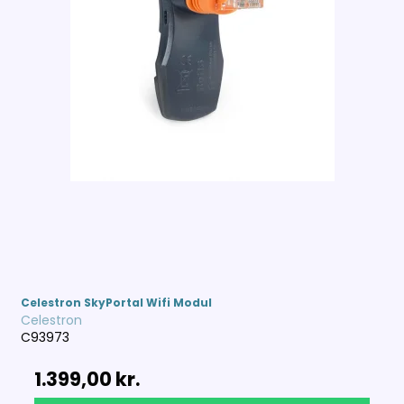
Celestron SkyPortal Wifi Modul
Celestron
C93973
1.399,00 kr.