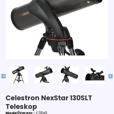
Celestron NexStar 130SLT
Teleskop
Model/Varenr.:
C31145