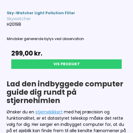
Sky-Watcher Light Pollution Filter
Skywatcher
H20198
Mindsker generende bylys ved observation
299,00 kr.
VIS PRODUKT
Lad den indbyggede computer
guide dig rundt på
stjernehimlen
Ønsker du en
stjernekikkert
med høj præcision og
funktionalitet, er et datastyret teleskop måske det rette
valg for dig. Her sørger en indbygget computer for, at du
på et øjeblik kan finde frem til alle kendte fænomener på