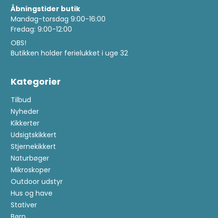
Åbningstider butik
Mandag-torsdag 9:00-16:00
Fredag: 9:00-12:00
OBS!
Butikken holder ferielukket i uge 32
Kategorier
Tilbud
Nyheder
Kikkerter
Udsigtskikkert
Stjernekikkert
Naturbøger
Mikroskoper
Outdoor udstyr
Hus og have
Stativer
Børn