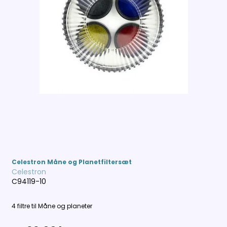
Celestron Måne og Planetfiltersæt
Celestron
C94119-10
4 filtre til Måne og planeter