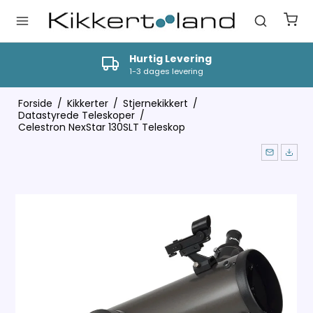
Hurtig Levering
1-3 dages levering
Forside
/
Kikkerter
/
Stjernekikkert
/
Datastyrede Teleskoper
/
Celestron NexStar 130SLT Teleskop