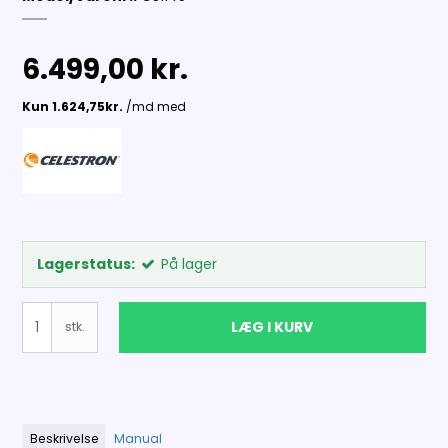
6.499,00 kr.
Lagerstatus:
På lager
LÆG I KURV
stk.
Beskrivelse
Manual