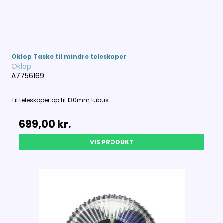
Oklop Taske til mindre teleskoper
Oklop
A7756169
Til teleskoper op til 130mm tubus
699,00 kr.
VIS PRODUKT