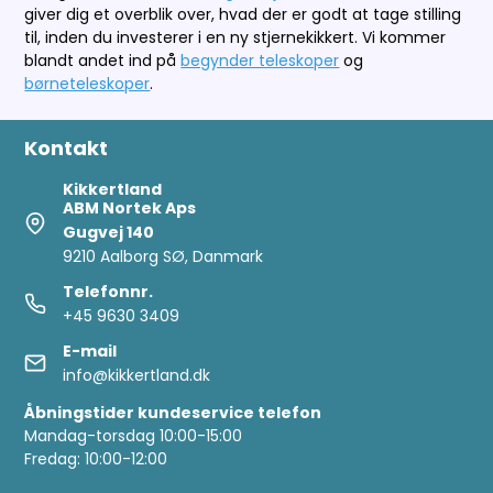
giver dig et overblik over, hvad der er godt at tage stilling
til, inden du investerer i en ny stjernekikkert. Vi kommer
blandt andet ind på
begynder teleskoper
og
børneteleskoper
.
Kontakt
Kikkertland
ABM Nortek Aps
Gugvej 140
9210 Aalborg SØ, Danmark
Telefonnr.
+45 9630 3409
E-mail
info@kikkertland.dk
Åbningstider kundeservice telefon
Mandag-torsdag 10:00-15:00
Fredag: 10:00-12:00