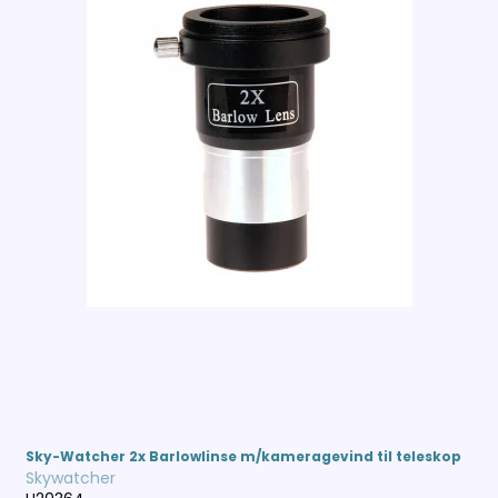
Sky-Watcher 2x Barlowlinse m/kameragevind til teleskop
Skywatcher