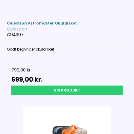
Celestron Astromaster Okularsæt
Celestron
C94307
Godt begynder okularsæt
799,00 kr.
699,00 kr.
VIS PRODUKT