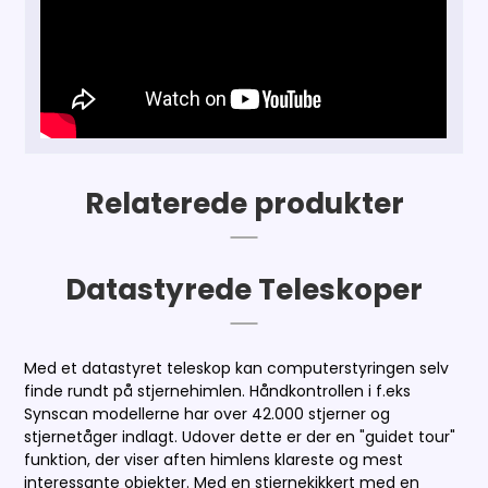
Relaterede produkter
Datastyrede Teleskoper
Med et datastyret teleskop kan computerstyringen selv
finde rundt på stjernehimlen. Håndkontrollen i f.eks
Synscan modellerne har over 42.000 stjerner og
stjernetåger indlagt. Udover dette er der en "guidet tour"
funktion, der viser aften himlens klareste og mest
interessante objekter. Med en stjernekikkert med en