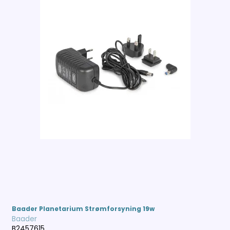
Baader Planetarium Strømforsyning 19w
Baader
B2457615