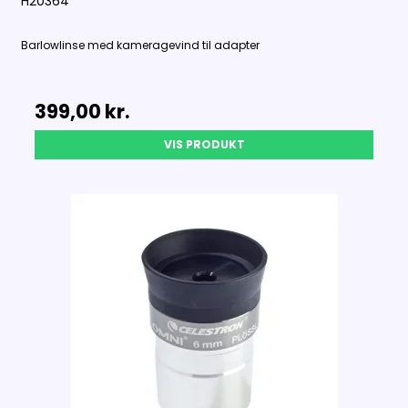
H20364
Barlowlinse med kameragevind til adapter
399,00 kr.
VIS PRODUKT