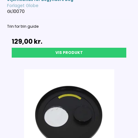
Forlaget Globe
GL10070
Trin for trin guide
129,00 kr.
VIS PRODUKT