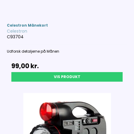
Celestron Månekort
Celestron
C93704
Udforsk detaljerne på Månen
99,00 kr.
VIS PRODUKT