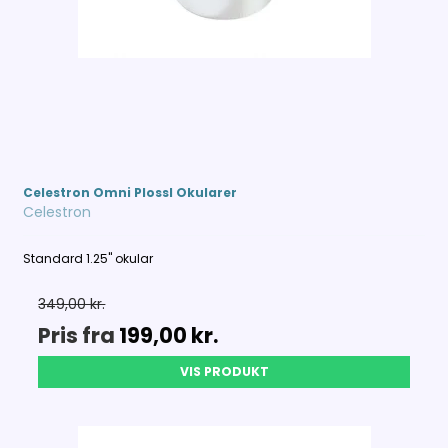
Celestron Omni Plossl Okularer
Celestron
Standard 1.25" okular
349,00 kr.
Pris fra
199,00 kr.
VIS PRODUKT